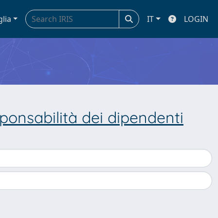
glia
IT
LOGIN
sponsabilità dei dipendenti