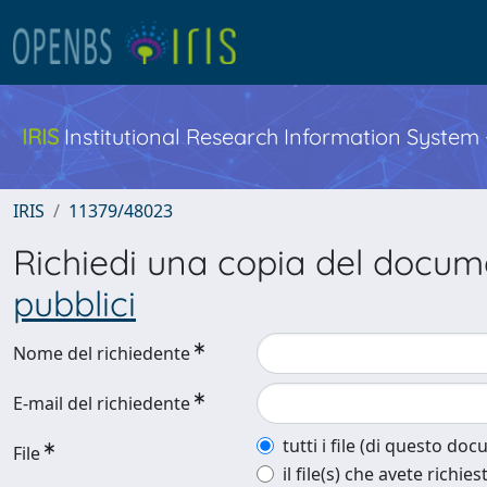
IRIS
Institutional Research Information System
IRIS
11379/48023
Richiedi una copia del docu
pubblici
Nome del richiedente
E-mail del richiedente
tutti i file (di questo do
File
il file(s) che avete richies