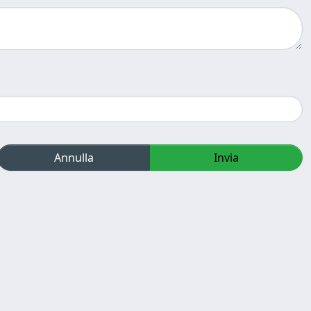
Annulla
Invia