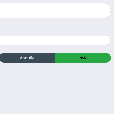
Annulla
Invia