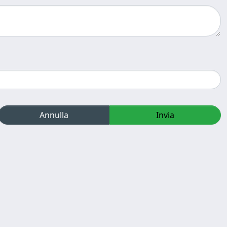
Annulla
Invia