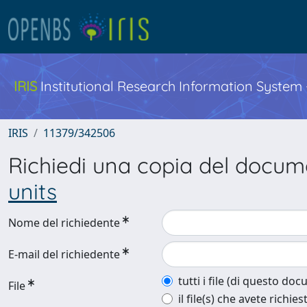
IRIS
Institutional Research Information System
IRIS
11379/342506
Richiedi una copia del docu
units
Nome del richiedente
E-mail del richiedente
tutti i file (di questo do
File
il file(s) che avete richies