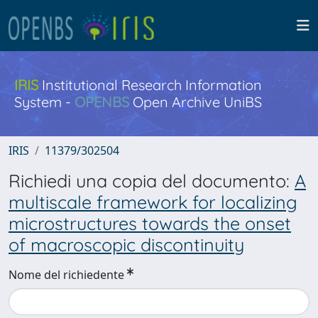
IRIS
Institutional Research Information
System -
OPENBS
Open Archive UniBS
IRIS
11379/302504
Richiedi una copia del documento:
A
multiscale framework for localizing
microstructures towards the onset
of macroscopic discontinuity
Nome del richiedente