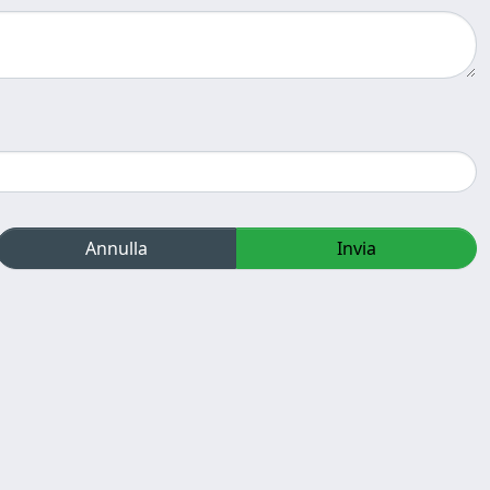
Annulla
Invia