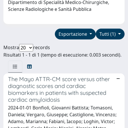
Dipartimento di Specialità Medico-Chirurgiche,
Scienze Radiologiche e Sanità Pubblica
Esportazione
Tutti (1)
Mostra
records
Risultati 1 - 1 di 1 (tempo di esecuzione: 0.003 secondi).
The Mayo ATTR-CM score versus other
diagnostic scores and cardiac
biomarkers in patients with suspected
cardiac amyloidosis
2024-01-01 Bonfioli, Giovanni Battista; Tomasoni,
Daniela; Vergaro, Giuseppe; Castiglione, Vincenzo;
Adamo, Marianna; Fabiani, Iacopo; Loghin, Victor;