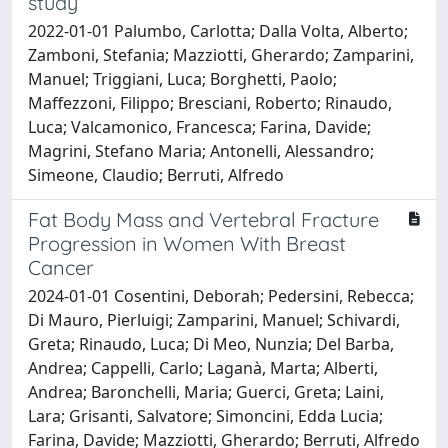
study
2022-01-01 Palumbo, Carlotta; Dalla Volta, Alberto;
Zamboni, Stefania; Mazziotti, Gherardo; Zamparini,
Manuel; Triggiani, Luca; Borghetti, Paolo;
Maffezzoni, Filippo; Bresciani, Roberto; Rinaudo,
Luca; Valcamonico, Francesca; Farina, Davide;
Magrini, Stefano Maria; Antonelli, Alessandro;
Simeone, Claudio; Berruti, Alfredo
Fat Body Mass and Vertebral Fracture
Progression in Women With Breast
Cancer
2024-01-01 Cosentini, Deborah; Pedersini, Rebecca;
Di Mauro, Pierluigi; Zamparini, Manuel; Schivardi,
Greta; Rinaudo, Luca; Di Meo, Nunzia; Del Barba,
Andrea; Cappelli, Carlo; Laganà, Marta; Alberti,
Andrea; Baronchelli, Maria; Guerci, Greta; Laini,
Lara; Grisanti, Salvatore; Simoncini, Edda Lucia;
Farina, Davide; Mazziotti, Gherardo; Berruti, Alfredo