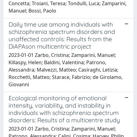
Concetta; Troiani, Teresa; Tondulli, Luca; Zamparini,
Manuel; Bossi, Paolo
Daily time use among individuals with
schizophrenia spectrum disorders and
unaffected controls: Results from the
DiAPAson multicentric project
2023-01-01 Zarbo, Cristina; Zamparini, Manuel;
Killaspy, Helen; Baldini, Valentina; Patrono,
Alessandra; Malvezzi, Matteo; Casiraghi, Letizia;
Rocchetti, Matteo; Starace, Fabrizio; de Girolamo,
Giovanni
Ecological monitoring of emotional
intensity, variability, and instability in
individuals with schizophrenia spectrum
disorders: Results of a multicentre study
2023-01-01 Zarbo, Cristina; Zamparini, Manuel;
Patrono, Alessandra; Calini, Cosima; Harvey, Philip