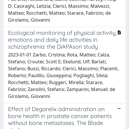
D; Casiraghi, Letizia; Clerici, Massimo; Malvezzi,
Matteo; Rocchetti, Matteo; Starace, Fabrizio; de
Girolamo, Giovanni
Ecological monitoring of physical activity,
emotions and daily life activities in
schizophrenia: the DiAPAson study
2023-01-01 Zarbo, Cristina; Rota, Matteo; Calza,
Stefano; Crouter, Scott E; Ekelund, Ulf; Barlati,
Stefano; Bussi, Riccardo; Clerici, Massimo; Placenti,
Roberto; Paulillo, Giuseppina; Pogliaghi, Silvia;
Rocchetti, Matteo; Ruggeri, Mirella; Starace,
Fabrizio; Zanolini, Stefano; Zamparini, Manuel; de
Girolamo, Giovanni
Effect of Degarelix administration on
bone health in prostate cancer patients
without bone metastases. The Blade