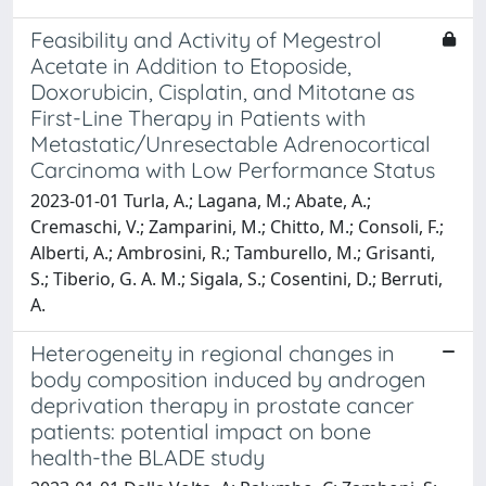
Feasibility and Activity of Megestrol
Acetate in Addition to Etoposide,
Doxorubicin, Cisplatin, and Mitotane as
First-Line Therapy in Patients with
Metastatic/Unresectable Adrenocortical
Carcinoma with Low Performance Status
2023-01-01 Turla, A.; Lagana, M.; Abate, A.;
Cremaschi, V.; Zamparini, M.; Chitto, M.; Consoli, F.;
Alberti, A.; Ambrosini, R.; Tamburello, M.; Grisanti,
S.; Tiberio, G. A. M.; Sigala, S.; Cosentini, D.; Berruti,
A.
Heterogeneity in regional changes in
body composition induced by androgen
deprivation therapy in prostate cancer
patients: potential impact on bone
health-the BLADE study