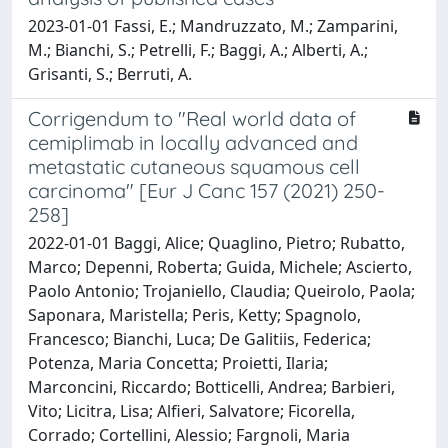
2023-01-01 Fassi, E.; Mandruzzato, M.; Zamparini,
M.; Bianchi, S.; Petrelli, F.; Baggi, A.; Alberti, A.;
Grisanti, S.; Berruti, A.
Corrigendum to "Real world data of
cemiplimab in locally advanced and
metastatic cutaneous squamous cell
carcinoma" [Eur J Canc 157 (2021) 250-
258]
2022-01-01 Baggi, Alice; Quaglino, Pietro; Rubatto,
Marco; Depenni, Roberta; Guida, Michele; Ascierto,
Paolo Antonio; Trojaniello, Claudia; Queirolo, Paola;
Saponara, Maristella; Peris, Ketty; Spagnolo,
Francesco; Bianchi, Luca; De Galitiis, Federica;
Potenza, Maria Concetta; Proietti, Ilaria;
Marconcini, Riccardo; Botticelli, Andrea; Barbieri,
Vito; Licitra, Lisa; Alfieri, Salvatore; Ficorella,
Corrado; Cortellini, Alessio; Fargnoli, Maria