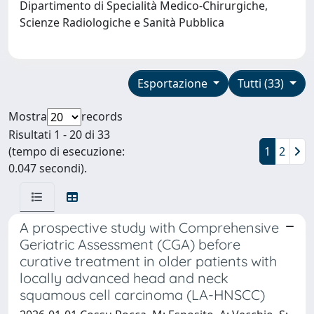
Dipartimento di Specialità Medico-Chirurgiche,
Scienze Radiologiche e Sanità Pubblica
Esportazione
Tutti (33)
Mostra
records
Risultati 1 - 20 di 33
(tempo di esecuzione:
1
2
0.047 secondi).
A prospective study with Comprehensive
Geriatric Assessment (CGA) before
curative treatment in older patients with
locally advanced head and neck
squamous cell carcinoma (LA-HNSCC)