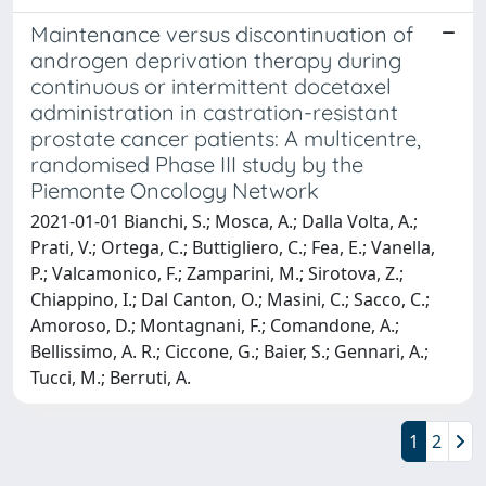
Maintenance versus discontinuation of
androgen deprivation therapy during
continuous or intermittent docetaxel
administration in castration-resistant
prostate cancer patients: A multicentre,
randomised Phase III study by the
Piemonte Oncology Network
2021-01-01 Bianchi, S.; Mosca, A.; Dalla Volta, A.;
Prati, V.; Ortega, C.; Buttigliero, C.; Fea, E.; Vanella,
P.; Valcamonico, F.; Zamparini, M.; Sirotova, Z.;
Chiappino, I.; Dal Canton, O.; Masini, C.; Sacco, C.;
Amoroso, D.; Montagnani, F.; Comandone, A.;
Bellissimo, A. R.; Ciccone, G.; Baier, S.; Gennari, A.;
Tucci, M.; Berruti, A.
1
2