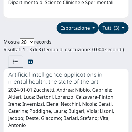
Dipartimento di Scienze Cliniche e Sperimentali
Esportazione
Tutti (3)
Mostra
records
Risultati 1 - 3 di 3 (tempo di esecuzione: 0.004 secondi).
Artificial intelligence applications in
mental health: the state of the art
2024-01-01 Zucchetti, Andrea; Nibbio, Gabriele;
Altieri, Luca; Bertoni, Lorenzo; Calzavara-Pinton,
Irene; Invernizzi, Elena; Necchini, Nicola; Cerati,
Caterina; Poddighe, Laura; Bulgari, Viola; Lisoni,
Jacopo; Deste, Giacomo; Barlati, Stefano; Vita,
Antonio