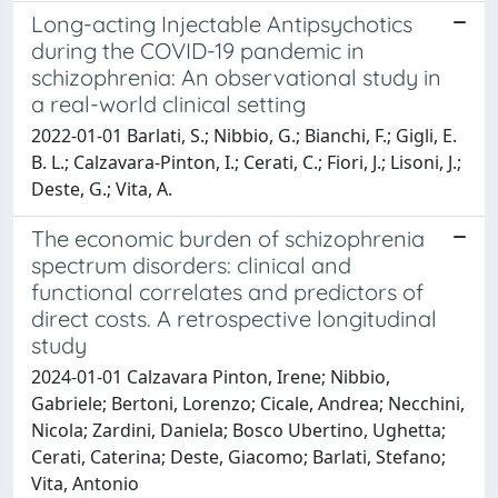
Long-acting Injectable Antipsychotics
during the COVID-19 pandemic in
schizophrenia: An observational study in
a real-world clinical setting
2022-01-01 Barlati, S.; Nibbio, G.; Bianchi, F.; Gigli, E.
B. L.; Calzavara-Pinton, I.; Cerati, C.; Fiori, J.; Lisoni, J.;
Deste, G.; Vita, A.
The economic burden of schizophrenia
spectrum disorders: clinical and
functional correlates and predictors of
direct costs. A retrospective longitudinal
study
2024-01-01 Calzavara Pinton, Irene; Nibbio,
Gabriele; Bertoni, Lorenzo; Cicale, Andrea; Necchini,
Nicola; Zardini, Daniela; Bosco Ubertino, Ughetta;
Cerati, Caterina; Deste, Giacomo; Barlati, Stefano;
Vita, Antonio