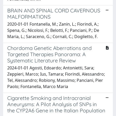
BRAIN AND SPINAL CORD CAVERNOUS
MALFORMATIONS
2020-01-01 Fontanella, M.; Zanin, L.; Fiorindi, A.;
Spena, G.; Nicolosi, F.; Belotti, F.; Panciani, P.; De
Maria, L.; Saraceno, G.; Cornali, C.; Doglietto, F.
Chordoma Genetic Aberrations and
Targeted Therapies Panorama: A
Systematic Literature Review
2024-01-01 Agosti, Edoardo; Antonietti, Sara;
Zeppieri, Marco; Ius, Tamara; Fiorindi, Alessandro;
Tel, Alessandro; Robiony, Massimo; Panciani, Pier
Paolo; Fontanella, Marco Maria
Cigarette Smoking and Intracranial
Aneurysms: A Pilot Analysis of SNPs in
the CYP2A6 Gene in the Italian Population