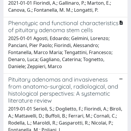
2021-01-01 Fiorindi, A.; Gallinaro, P.; Marton, E.;
Canova, G.; Fontanella, M. M.; Longatti, P.
Phenotypic and functional characteristics
of pituitary adenoma stem cells
2025-01-01 Agosti, Edoardo; Gelmini, Lorenzo;
Panciani, Pier Paolo; Fiorindi, Alessandro;
Fontanella, Marco Maria; Tengattini, Francesco;
Denaro, Luca; Gagliano, Caterina; Tognetto,
Daniele; Zeppieri, Marco
Pituitary adenomas and invasiveness
from anatomo-surgical, radiological, and
histological perspectives: A systematic
literature review
2019-01-01 Serioli, S.; Doglietto, F.; Fiorindi, A.; Biroli,
A.; Mattavelli, D.; Buffoli, B.; Ferrari, M.; Cornali, C.;
Rodella, L.; Maroldi, R.; Gasparotti, R.; Nicolai, P.;
Fontanella, M.; Poliani, L.