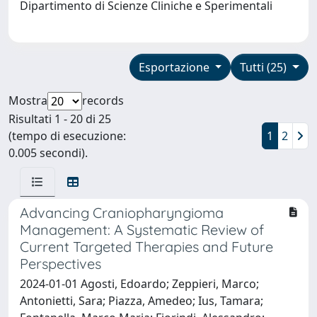
Dipartimento di Scienze Cliniche e Sperimentali
Esportazione
Tutti (25)
Mostra
records
Risultati 1 - 20 di 25
(tempo di esecuzione:
1
2
0.005 secondi).
Advancing Craniopharyngioma
Management: A Systematic Review of
Current Targeted Therapies and Future
Perspectives
2024-01-01 Agosti, Edoardo; Zeppieri, Marco;
Antonietti, Sara; Piazza, Amedeo; Ius, Tamara;