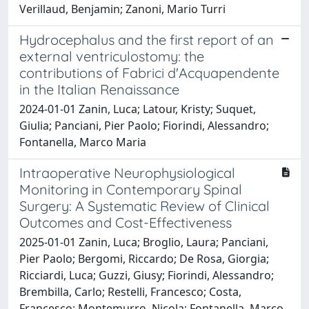
Verillaud, Benjamin; Zanoni, Mario Turri
Hydrocephalus and the first report of an
external ventriculostomy: the
contributions of Fabrici d'Acquapendente
in the Italian Renaissance
2024-01-01 Zanin, Luca; Latour, Kristy; Suquet,
Giulia; Panciani, Pier Paolo; Fiorindi, Alessandro;
Fontanella, Marco Maria
Intraoperative Neurophysiological
Monitoring in Contemporary Spinal
Surgery: A Systematic Review of Clinical
Outcomes and Cost-Effectiveness
2025-01-01 Zanin, Luca; Broglio, Laura; Panciani,
Pier Paolo; Bergomi, Riccardo; De Rosa, Giorgia;
Ricciardi, Luca; Guzzi, Giusy; Fiorindi, Alessandro;
Brembilla, Carlo; Restelli, Francesco; Costa,
Francesco; Montemurro, Nicola; Fontanella, Marco