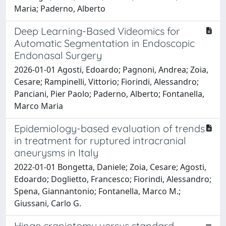
Maria; Paderno, Alberto
Deep Learning-Based Videomics for
Automatic Segmentation in Endoscopic
Endonasal Surgery
2026-01-01 Agosti, Edoardo; Pagnoni, Andrea; Zoia,
Cesare; Rampinelli, Vittorio; Fiorindi, Alessandro;
Panciani, Pier Paolo; Paderno, Alberto; Fontanella,
Marco Maria
Epidemiology-based evaluation of trends
in treatment for ruptured intracranial
aneurysms in Italy
2022-01-01 Bongetta, Daniele; Zoia, Cesare; Agosti,
Edoardo; Doglietto, Francesco; Fiorindi, Alessandro;
Spena, Giannantonio; Fontanella, Marco M.;
Giussani, Carlo G.
Hinge craniotomy versus standard