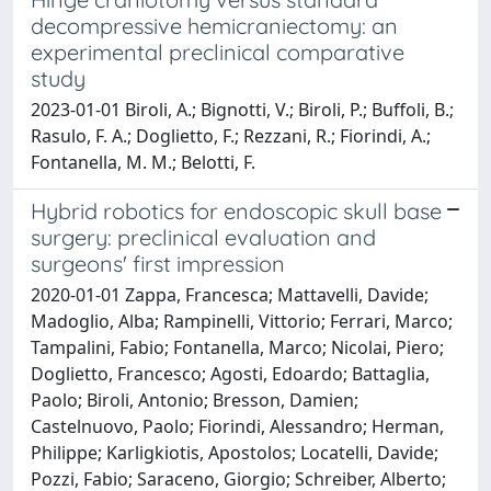
decompressive hemicraniectomy: an
experimental preclinical comparative
study
2023-01-01 Biroli, A.; Bignotti, V.; Biroli, P.; Buffoli, B.;
Rasulo, F. A.; Doglietto, F.; Rezzani, R.; Fiorindi, A.;
Fontanella, M. M.; Belotti, F.
Hybrid robotics for endoscopic skull base
surgery: preclinical evaluation and
surgeons' first impression
2020-01-01 Zappa, Francesca; Mattavelli, Davide;
Madoglio, Alba; Rampinelli, Vittorio; Ferrari, Marco;
Tampalini, Fabio; Fontanella, Marco; Nicolai, Piero;
Doglietto, Francesco; Agosti, Edoardo; Battaglia,
Paolo; Biroli, Antonio; Bresson, Damien;
Castelnuovo, Paolo; Fiorindi, Alessandro; Herman,
Philippe; Karligkiotis, Apostolos; Locatelli, Davide;
Pozzi, Fabio; Saraceno, Giorgio; Schreiber, Alberto;