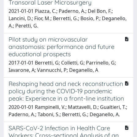
Transoral Laser Microsurgery
2021-01-01 Piazza, C.; Paderno, A.; Del Bon, F.;
Lancini, D.; Fior, M.; Berretti, G.; Bosio, P.; Deganello,
A.; Peretti, G.
Pilot study on microvascular
anastomosis: performance and future
educational prospects
2017-01-01 Berretti, G; Colletti, G; Parrinello, G;
Iavarone, A; Vannucchi, P; Deganello, A
Reshaping head and neck reconstruction
policy during the COVID-19 pandemic
peak: Experience in a front-line institution
2020-01-01 Rampinelli, V.; Mattavelli, D.; Gualtieri, T.;
Paderno, A.; Taboni, S.; Berretti, G.; Deganello, A.
SARS-CoV-2 Infection in Health Care
Workers: Cross-sectional Analysis of an