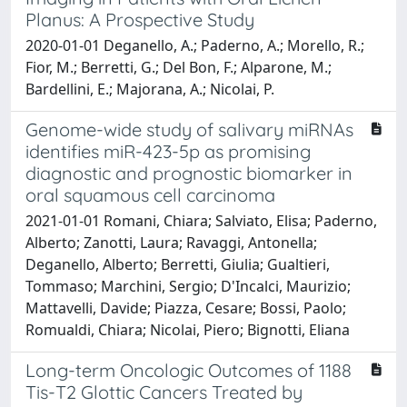
Planus: A Prospective Study
2020-01-01 Deganello, A.; Paderno, A.; Morello, R.;
Fior, M.; Berretti, G.; Del Bon, F.; Alparone, M.;
Bardellini, E.; Majorana, A.; Nicolai, P.
Genome-wide study of salivary miRNAs
identifies miR-423-5p as promising
diagnostic and prognostic biomarker in
oral squamous cell carcinoma
2021-01-01 Romani, Chiara; Salviato, Elisa; Paderno,
Alberto; Zanotti, Laura; Ravaggi, Antonella;
Deganello, Alberto; Berretti, Giulia; Gualtieri,
Tommaso; Marchini, Sergio; D'Incalci, Maurizio;
Mattavelli, Davide; Piazza, Cesare; Bossi, Paolo;
Romualdi, Chiara; Nicolai, Piero; Bignotti, Eliana
Long-term Oncologic Outcomes of 1188
Tis-T2 Glottic Cancers Treated by