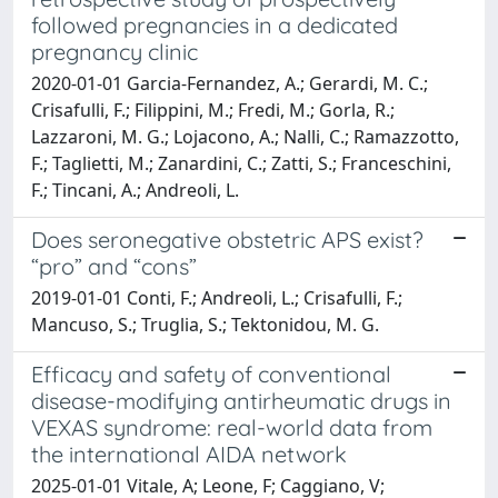
followed pregnancies in a dedicated
pregnancy clinic
2020-01-01 Garcia-Fernandez, A.; Gerardi, M. C.;
Crisafulli, F.; Filippini, M.; Fredi, M.; Gorla, R.;
Lazzaroni, M. G.; Lojacono, A.; Nalli, C.; Ramazzotto,
F.; Taglietti, M.; Zanardini, C.; Zatti, S.; Franceschini,
F.; Tincani, A.; Andreoli, L.
Does seronegative obstetric APS exist?
“pro” and “cons”
2019-01-01 Conti, F.; Andreoli, L.; Crisafulli, F.;
Mancuso, S.; Truglia, S.; Tektonidou, M. G.
Efficacy and safety of conventional
disease-modifying antirheumatic drugs in
VEXAS syndrome: real-world data from
the international AIDA network
2025-01-01 Vitale, A; Leone, F; Caggiano, V;