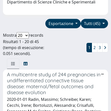
Dipartimento di Scienze Cliniche e Sperimentali
Esportazione
Tutti (45)
Mostra
records
Risultati 1 - 20 di 45
(tempo di esecuzione:
1
2
3
0.051 secondi).
A multicentre study of 244 pregnancies in
undifferentiated connective tissue
disease: maternal/fetal outcomes and
disease evolution
2020-01-01 Radin, Massimo; Schreiber, Karen;
Cecchi, Irene; Bortoluzzi, Alessandra; Crisafulli,