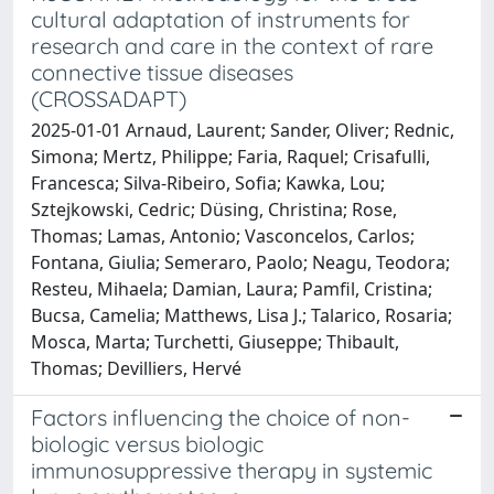
cultural adaptation of instruments for
research and care in the context of rare
connective tissue diseases
(CROSSADAPT)
2025-01-01 Arnaud, Laurent; Sander, Oliver; Rednic,
Simona; Mertz, Philippe; Faria, Raquel; Crisafulli,
Francesca; Silva-Ribeiro, Sofia; Kawka, Lou;
Sztejkowski, Cedric; Düsing, Christina; Rose,
Thomas; Lamas, Antonio; Vasconcelos, Carlos;
Fontana, Giulia; Semeraro, Paolo; Neagu, Teodora;
Resteu, Mihaela; Damian, Laura; Pamfil, Cristina;
Bucsa, Camelia; Matthews, Lisa J.; Talarico, Rosaria;
Mosca, Marta; Turchetti, Giuseppe; Thibault,
Thomas; Devilliers, Hervé
Factors influencing the choice of non-
biologic versus biologic
immunosuppressive therapy in systemic