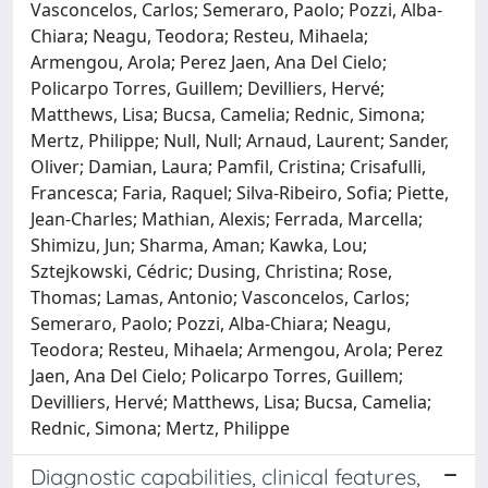
Vasconcelos, Carlos; Semeraro, Paolo; Pozzi, Alba-
Chiara; Neagu, Teodora; Resteu, Mihaela;
Armengou, Arola; Perez Jaen, Ana Del Cielo;
Policarpo Torres, Guillem; Devilliers, Hervé;
Matthews, Lisa; Bucsa, Camelia; Rednic, Simona;
Mertz, Philippe; Null, Null; Arnaud, Laurent; Sander,
Oliver; Damian, Laura; Pamfil, Cristina; Crisafulli,
Francesca; Faria, Raquel; Silva-Ribeiro, Sofia; Piette,
Jean-Charles; Mathian, Alexis; Ferrada, Marcella;
Shimizu, Jun; Sharma, Aman; Kawka, Lou;
Sztejkowski, Cédric; Dusing, Christina; Rose,
Thomas; Lamas, Antonio; Vasconcelos, Carlos;
Semeraro, Paolo; Pozzi, Alba-Chiara; Neagu,
Teodora; Resteu, Mihaela; Armengou, Arola; Perez
Jaen, Ana Del Cielo; Policarpo Torres, Guillem;
Devilliers, Hervé; Matthews, Lisa; Bucsa, Camelia;
Rednic, Simona; Mertz, Philippe
Diagnostic capabilities, clinical features,