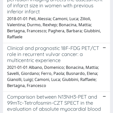
of infarct size in women with previous
inferior infarct
2018-01-01 Peli, Alessia; Camoni, Luca; Zilioli,
Valentina; Durmo, Rexhep; Bonacina, Mattia;
Bertagna, Francesco; Paghera, Barbara; Giubbini,
Raffaele
Clinical and prognostic 18F-FDG PET/CT
role in recurrent vulvar cancer: a
multicentric experience
2021-01-01 Albano, Domenico; Bonacina, Mattia;
Savelli, Giordano; Ferro, Paola; Busnardo, Elena;
Gianolli, Luigi; Camoni, Luca; Giubbini, Raffaele;
Bertagna, Francesco
Comparison between N13NH3-PET and
99mTc-Tetrofosmin-CZT SPECT in the
evaluation of absolute myocardial blood