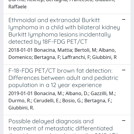
Raffaele
Ethmoidal and extranodal Burkitt
lymphoma in a child with bilateral kidney
Burkitt lymphoma lesions incidentally
detected by 18F-FDG PET/CT
2018-01-01 Bonacina, Mattia; Bertoli, M; Albano,
Domenico; Bertagna, F; Laffranchi, F; Giubbini, R
F-18-FDG PET/CT brown fat detection:
Differences between adult and pediatric
population in a 12 year experience
2019-01-01 Bonacina, M.; Albano, D.; Gazzilli, M.;
Durmo, R.; Cerudelli, E.; Bosio, G.; Bertagna, F.;
Giubbini, R.
Possible delayed diagnosis and
treatment of metastatic differentiated