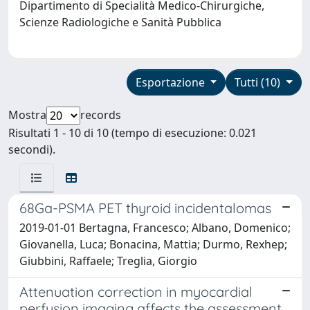
Dipartimento di Specialità Medico-Chirurgiche,
Scienze Radiologiche e Sanità Pubblica
Esportazione
Tutti (10)
Mostra
records
Risultati 1 - 10 di 10 (tempo di esecuzione: 0.021
secondi).
68Ga-PSMA PET thyroid incidentalomas
2019-01-01 Bertagna, Francesco; Albano, Domenico;
Giovanella, Luca; Bonacina, Mattia; Durmo, Rexhep;
Giubbini, Raffaele; Treglia, Giorgio
Attenuation correction in myocardial
perfusion imaging affects the assessment