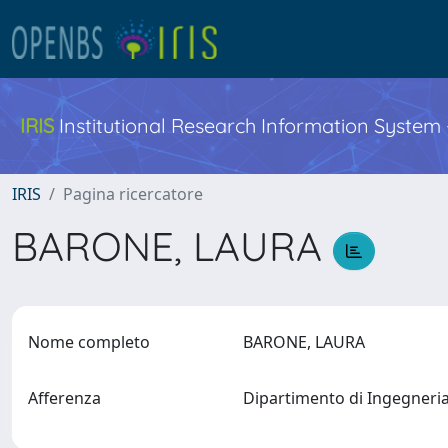
IRIS
Institutional Research Information System
IRIS
Pagina ricercatore
BARONE, LAURA
Nome completo
BARONE, LAURA
Afferenza
Dipartimento di Ingegneria 