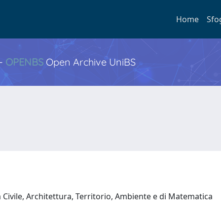
Home
Sfo
 -
OPENBS
Open Archive UniBS
Civile, Architettura, Territorio, Ambiente e di Matematica