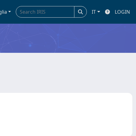
glia
IT
LOGIN