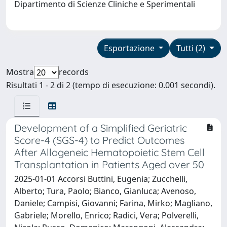
Dipartimento di Scienze Cliniche e Sperimentali
Esportazione
Tutti (2)
Mostra
records
Risultati 1 - 2 di 2 (tempo di esecuzione: 0.001 secondi).
Development of a Simplified Geriatric
Score-4 (SGS-4) to Predict Outcomes
After Allogeneic Hematopoietic Stem Cell
Transplantation in Patients Aged over 50
2025-01-01 Accorsi Buttini, Eugenia; Zucchelli,
Alberto; Tura, Paolo; Bianco, Gianluca; Avenoso,
Daniele; Campisi, Giovanni; Farina, Mirko; Magliano,
Gabriele; Morello, Enrico; Radici, Vera; Polverelli,