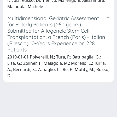
Nicola; Russo, Domenico; Marengoni, Alessandra;
Malagola, Michele
Multidimensional Geriatric Assessment
for Elderly Patients (≥60 years)
Submitted for Allogeneic Stem Cell
Transplantation. a French (Paris) - Italian
(Brescia) 10-Years Experience on 228
Patients
2019-01-01 Polverelli, N.; Tura, P.; Battipaglia, G.;
Lisa, G.; Zollner, T.; Malagola, M.; Morello, E.; Turra,
A.; Bernardi, S.; Zanaglio, C.; Re, F.; Mohty, M.; Russo,
D.