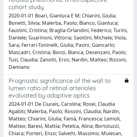
cohort study
2020-01-01 Boari, Gianluca E M; Chiarini, Giulia;
Bonetti, Silvia; Malerba, Paolo; Bianco, Gianluca;
Faustini, Cristina; Braglia-Orlandini, Federico; Turini,
Daniele; Guarinoni, Vittoria; Saottini, Michele; Viola,
Sara; Ferrari-Toninelli, Giulia; Pasini, Giancarlo;
Mascadri, Cristina; Bonzi, Bianca; Desenzani, Paolo;
Tusi, Claudia; Zanotti, Eros; Nardin, Matteo; Rizzoni,
Damiano
Prognostic significance of the wall to
lumen ratio of retinal arterioles
evaluated by adaptive optics
2024-01-01 De Ciuceis, Carolina; Rosei, Claudia
Agabiti; Malerba, Paolo; Rossini, Claudia; Nardin,
Matteo; Chiarini, Giulia; Famà, Francesca; Lemoli,
Matteo; Baresi, Mattia; Petelca, Alina; Bortoluzzi,
Chiara; Porteri, Enzo; Salvetti, Massimo; Muiesan,