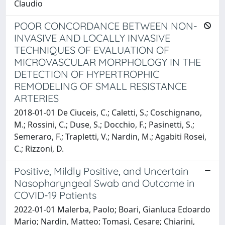
Claudio
POOR CONCORDANCE BETWEEN NON-
INVASIVE AND LOCALLY INVASIVE
TECHNIQUES OF EVALUATION OF
MICROVASCULAR MORPHOLOGY IN THE
DETECTION OF HYPERTROPHIC
REMODELING OF SMALL RESISTANCE
ARTERIES
2018-01-01 De Ciuceis, C.; Caletti, S.; Coschignano,
M.; Rossini, C.; Duse, S.; Docchio, F.; Pasinetti, S.;
Semeraro, F.; Trapletti, V.; Nardin, M.; Agabiti Rosei,
C.; Rizzoni, D.
Positive, Mildly Positive, and Uncertain
Nasopharyngeal Swab and Outcome in
COVID-19 Patients
2022-01-01 Malerba, Paolo; Boari, Gianluca Edoardo
Mario; Nardin, Matteo; Tomasi, Cesare; Chiarini,