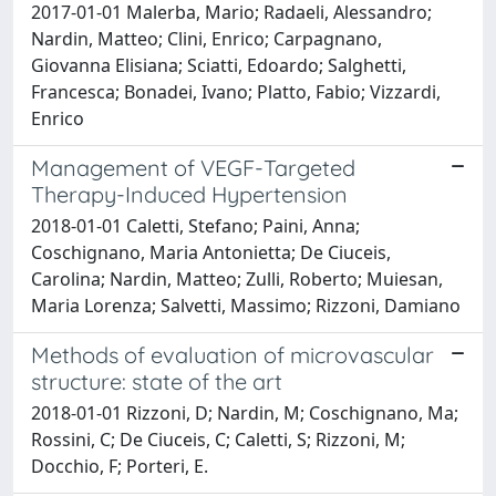
2017-01-01 Malerba, Mario; Radaeli, Alessandro;
Nardin, Matteo; Clini, Enrico; Carpagnano,
Giovanna Elisiana; Sciatti, Edoardo; Salghetti,
Francesca; Bonadei, Ivano; Platto, Fabio; Vizzardi,
Enrico
Management of VEGF-Targeted
Therapy-Induced Hypertension
2018-01-01 Caletti, Stefano; Paini, Anna;
Coschignano, Maria Antonietta; De Ciuceis,
Carolina; Nardin, Matteo; Zulli, Roberto; Muiesan,
Maria Lorenza; Salvetti, Massimo; Rizzoni, Damiano
Methods of evaluation of microvascular
structure: state of the art
2018-01-01 Rizzoni, D; Nardin, M; Coschignano, Ma;
Rossini, C; De Ciuceis, C; Caletti, S; Rizzoni, M;
Docchio, F; Porteri, E.