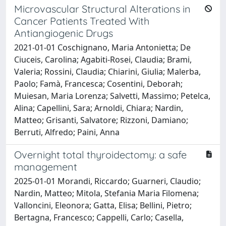
Microvascular Structural Alterations in
Cancer Patients Treated With
Antiangiogenic Drugs
2021-01-01 Coschignano, Maria Antonietta; De
Ciuceis, Carolina; Agabiti-Rosei, Claudia; Brami,
Valeria; Rossini, Claudia; Chiarini, Giulia; Malerba,
Paolo; Famà, Francesca; Cosentini, Deborah;
Muiesan, Maria Lorenza; Salvetti, Massimo; Petelca,
Alina; Capellini, Sara; Arnoldi, Chiara; Nardin,
Matteo; Grisanti, Salvatore; Rizzoni, Damiano;
Berruti, Alfredo; Paini, Anna
Overnight total thyroidectomy: a safe
management
2025-01-01 Morandi, Riccardo; Guarneri, Claudio;
Nardin, Matteo; Mitola, Stefania Maria Filomena;
Valloncini, Eleonora; Gatta, Elisa; Bellini, Pietro;
Bertagna, Francesco; Cappelli, Carlo; Casella,