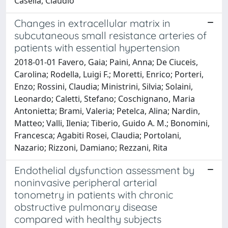
Casella, Claudio
Changes in extracellular matrix in
subcutaneous small resistance arteries of
patients with essential hypertension
2018-01-01 Favero, Gaia; Paini, Anna; De Ciuceis,
Carolina; Rodella, Luigi F.; Moretti, Enrico; Porteri,
Enzo; Rossini, Claudia; Ministrini, Silvia; Solaini,
Leonardo; Caletti, Stefano; Coschignano, Maria
Antonietta; Brami, Valeria; Petelca, Alina; Nardin,
Matteo; Valli, Ilenia; Tiberio, Guido A. M.; Bonomini,
Francesca; Agabiti Rosei, Claudia; Portolani,
Nazario; Rizzoni, Damiano; Rezzani, Rita
Endothelial dysfunction assessment by
noninvasive peripheral arterial
tonometry in patients with chronic
obstructive pulmonary disease
compared with healthy subjects