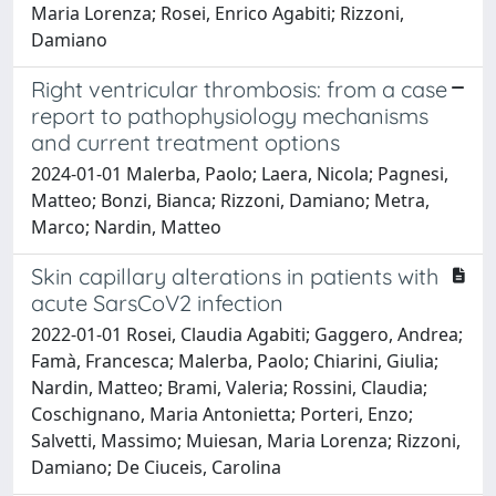
Maria Lorenza; Rosei, Enrico Agabiti; Rizzoni,
Damiano
Right ventricular thrombosis: from a case
report to pathophysiology mechanisms
and current treatment options
2024-01-01 Malerba, Paolo; Laera, Nicola; Pagnesi,
Matteo; Bonzi, Bianca; Rizzoni, Damiano; Metra,
Marco; Nardin, Matteo
Skin capillary alterations in patients with
acute SarsCoV2 infection
2022-01-01 Rosei, Claudia Agabiti; Gaggero, Andrea;
Famà, Francesca; Malerba, Paolo; Chiarini, Giulia;
Nardin, Matteo; Brami, Valeria; Rossini, Claudia;
Coschignano, Maria Antonietta; Porteri, Enzo;
Salvetti, Massimo; Muiesan, Maria Lorenza; Rizzoni,
Damiano; De Ciuceis, Carolina