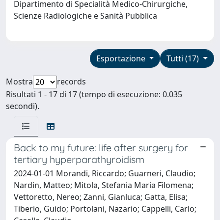
Dipartimento di Specialità Medico-Chirurgiche,
Scienze Radiologiche e Sanità Pubblica
Esportazione
Tutti (17)
Mostra
records
Risultati 1 - 17 di 17 (tempo di esecuzione: 0.035
secondi).
Back to my future: life after surgery for
tertiary hyperparathyroidism
2024-01-01 Morandi, Riccardo; Guarneri, Claudio;
Nardin, Matteo; Mitola, Stefania Maria Filomena;
Vettoretto, Nereo; Zanni, Gianluca; Gatta, Elisa;
Tiberio, Guido; Portolani, Nazario; Cappelli, Carlo;