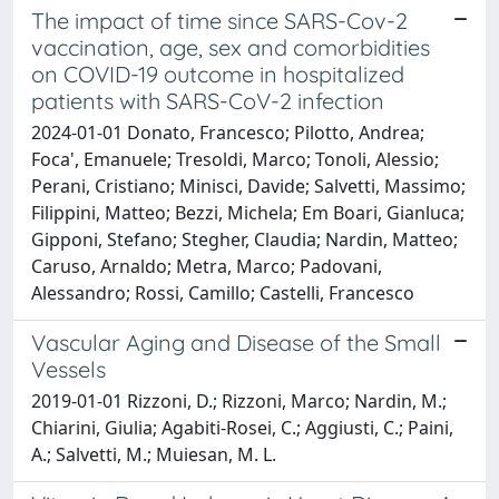
The impact of time since SARS-Cov-2
vaccination, age, sex and comorbidities
on COVID-19 outcome in hospitalized
patients with SARS-CoV-2 infection
2024-01-01 Donato, Francesco; Pilotto, Andrea;
Foca', Emanuele; Tresoldi, Marco; Tonoli, Alessio;
Perani, Cristiano; Minisci, Davide; Salvetti, Massimo;
Filippini, Matteo; Bezzi, Michela; Em Boari, Gianluca;
Gipponi, Stefano; Stegher, Claudia; Nardin, Matteo;
Caruso, Arnaldo; Metra, Marco; Padovani,
Alessandro; Rossi, Camillo; Castelli, Francesco
Vascular Aging and Disease of the Small
Vessels
2019-01-01 Rizzoni, D.; Rizzoni, Marco; Nardin, M.;
Chiarini, Giulia; Agabiti-Rosei, C.; Aggiusti, C.; Paini,
A.; Salvetti, M.; Muiesan, M. L.