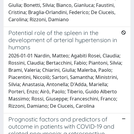
Giulia; Bonetti, Silvia; Bianco, Gianluca; Faustini,
Cristina; Braglia-Orlandini, Federico; De Ciuceis,
Carolina; Rizzoni, Damiano
Potential role of the spleen in the
development of arterial hypertension in
humans
2026-01-01 Nardin, Matteo; Agabiti Rosei, Claudia;
Rossini, Claudia; Bertacchini, Fabio; Piantoni, Silvia;
Brami, Valeria; Chiarini, Giulia; Malerba, Paolo;
Piacentini, Niccolò; Sartori, Samantha; Ministrini,
Silvia; Anastasia, Antonella; D'Adda, Mariella;
Porteri, Enzo; Airò, Paolo; Tiberio, Guido Alberto
Massimo; Rossi, Giuseppe; Franceschini, Franco;
Rizzoni, Damiano; De Ciuceis, Carolina
Prognostic factors and predictors of
outcome in patients with COVID-19 and
related pneumonia: a retrospective