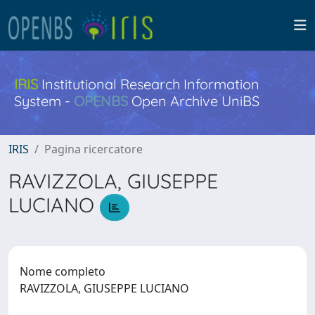
IRIS
Institutional Research Information
System -
OPENBS
Open Archive UniBS
IRIS
Pagina ricercatore
RAVIZZOLA, GIUSEPPE
LUCIANO
Nome completo
RAVIZZOLA, GIUSEPPE LUCIANO