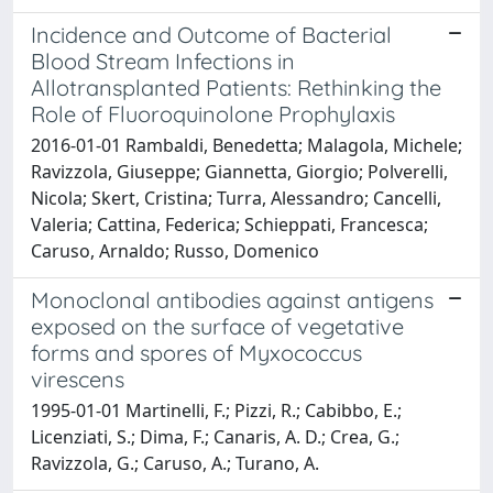
Incidence and Outcome of Bacterial
Blood Stream Infections in
Allotransplanted Patients: Rethinking the
Role of Fluoroquinolone Prophylaxis
2016-01-01 Rambaldi, Benedetta; Malagola, Michele;
Ravizzola, Giuseppe; Giannetta, Giorgio; Polverelli,
Nicola; Skert, Cristina; Turra, Alessandro; Cancelli,
Valeria; Cattina, Federica; Schieppati, Francesca;
Caruso, Arnaldo; Russo, Domenico
Monoclonal antibodies against antigens
exposed on the surface of vegetative
forms and spores of Myxococcus
virescens
1995-01-01 Martinelli, F.; Pizzi, R.; Cabibbo, E.;
Licenziati, S.; Dima, F.; Canaris, A. D.; Crea, G.;
Ravizzola, G.; Caruso, A.; Turano, A.