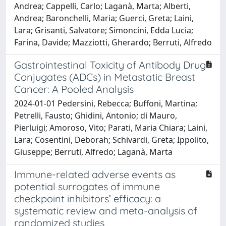
Andrea; Cappelli, Carlo; Laganà, Marta; Alberti,
Andrea; Baronchelli, Maria; Guerci, Greta; Laini,
Lara; Grisanti, Salvatore; Simoncini, Edda Lucia;
Farina, Davide; Mazziotti, Gherardo; Berruti, Alfredo
Gastrointestinal Toxicity of Antibody Drug
Conjugates (ADCs) in Metastatic Breast
Cancer: A Pooled Analysis
2024-01-01 Pedersini, Rebecca; Buffoni, Martina;
Petrelli, Fausto; Ghidini, Antonio; di Mauro,
Pierluigi; Amoroso, Vito; Parati, Maria Chiara; Laini,
Lara; Cosentini, Deborah; Schivardi, Greta; Ippolito,
Giuseppe; Berruti, Alfredo; Laganà, Marta
Immune-related adverse events as
potential surrogates of immune
checkpoint inhibitors’ efficacy: a
systematic review and meta-analysis of
randomized studies