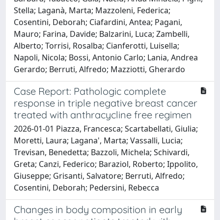
Stella; Laganà, Marta; Mazzoleni, Federica;
Cosentini, Deborah; Ciafardini, Antea; Pagani,
Mauro; Farina, Davide; Balzarini, Luca; Zambelli,
Alberto; Torrisi, Rosalba; Cianferotti, Luisella;
Napoli, Nicola; Bossi, Antonio Carlo; Lania, Andrea
Gerardo; Berruti, Alfredo; Mazziotti, Gherardo
Case Report: Pathologic complete
response in triple negative breast cancer
treated with anthracycline free regimen
2026-01-01 Piazza, Francesca; Scartabellati, Giulia;
Moretti, Laura; Lagana', Marta; Vassalli, Lucia;
Trevisan, Benedetta; Bazzoli, Michela; Schivardi,
Greta; Canzi, Federico; Baraziol, Roberto; Ippolito,
Giuseppe; Grisanti, Salvatore; Berruti, Alfredo;
Cosentini, Deborah; Pedersini, Rebecca
Changes in body composition in early