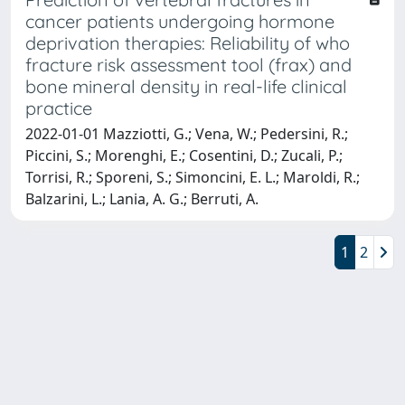
cancer patients undergoing hormone
deprivation therapies: Reliability of who
fracture risk assessment tool (frax) and
bone mineral density in real-life clinical
practice
2022-01-01 Mazziotti, G.; Vena, W.; Pedersini, R.;
Piccini, S.; Morenghi, E.; Cosentini, D.; Zucali, P.;
Torrisi, R.; Sporeni, S.; Simoncini, E. L.; Maroldi, R.;
Balzarini, L.; Lania, A. G.; Berruti, A.
1
2