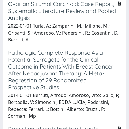
Ovarian Strumal Carcinoid: Case Report,
Systematic Literature Review and Pooled
Analysis
2022-01-01 Turla, A.; Zamparini, M.; Milione, M.;
Grisanti, S.; Amoroso, V.; Pedersini, R.; Cosentini, D.;
Berruti, A.
Pathologic Complete Response As a
Potential Surrogate for the Clinical
Outcome in Patients With Breast Cancer
After Neoadjuvant Therapy: A Meta-
Regression of 29 Randomized
Prospective Studies.
2014-01-01 Berruti, Alfredo; Amoroso, Vito; Gallo, F;
Bertaglia, V; Simoncini, EDDA LUCIA; Pedersini,
Rebecca; Ferrari, L; Bottini, Alberto; Bruzzi, P;
Sormani, Mp
Prediction of vertebral fractures in