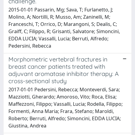
challenge.
2015-01-01 Passarin, Mg; Sava, T; Furlanetto, J;
Molino, A; Nortilli, R; Musso, Am; Zaninelli, M;
Franceschi, T; Orrico, D; Marangoni, S; Dealis, C;
Graiff, C; Filippo, R; Grisanti, Salvatore; Simoncini,
EDDA LUCIA; Vassalli, Lucia; Berruti, Alfredo;
Pedersini, Rebecca
Morphometric vertebral fractures in
breast cancer patients treated with
adjuvant aromatase inhibitor therapy: A
cross-sectional study
2017-01-01 Pedersini, Rebecca; Monteverdi, Sara;
Mazziotti, Gherardo; Amoroso, Vito; Roca, Elisa;
Maffezzoni, Filippo; Vassalli, Lucia; Rodella, Filippo;
Formenti, Anna Maria; Frara, Stefano; Maroldi,
Roberto; Berruti, Alfredo; Simoncini, EDDA LUCIA;
Giustina, Andrea