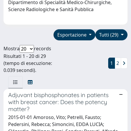
Dipartimento di Specialità Medico-Chirurgiche,
Scienze Radiologiche e Sanità Pubblica
Esportazione
Tutti (29)
Mostra
records
Risultati 1 - 20 di 29
(tempo di esecuzione:
1
2
0.039 secondi).
Adjuvant bisphosphonates in patients
with breast cancer: Does the potency
matter?
2015-01-01 Amoroso, Vito; Petrelli, Fausto;
Pedersini, Rebecca; Simoncini, EDDA LUCIA;