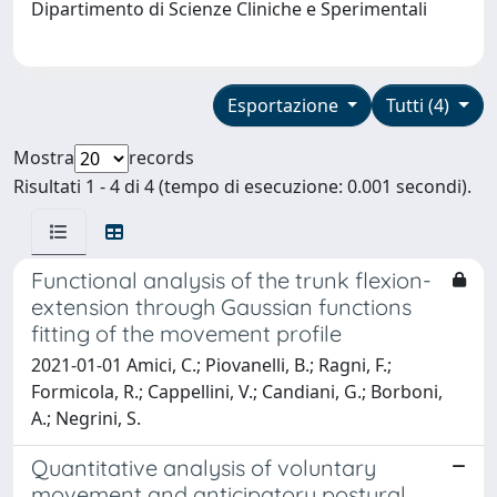
Dipartimento di Scienze Cliniche e Sperimentali
Esportazione
Tutti (4)
Mostra
records
Risultati 1 - 4 di 4 (tempo di esecuzione: 0.001 secondi).
Functional analysis of the trunk flexion-
extension through Gaussian functions
fitting of the movement profile
2021-01-01 Amici, C.; Piovanelli, B.; Ragni, F.;
Formicola, R.; Cappellini, V.; Candiani, G.; Borboni,
A.; Negrini, S.
Quantitative analysis of voluntary
movement and anticipatory postural