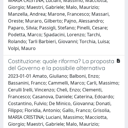
MARIA CRISTINA; Luciani, Massimo; Macciotta,
Giorgio; Maestri, Gabriele; Malo, Maurizio;
Manzella, Andrea; Marone, Francesco; Massari,
Oreste; Muraro, Gilberto; Pajno, Alessandro;
Paparo, Silvia; Passigli, Stefano; Pinelli, Cesare;
Podetta, Marco; Spadacini, Lorenzo; Tarchi,
Rolando; Tarli Barbieri, Giovanni; Torchia, Luisa;
Volpi, Mauro
Costituzione: quale riforma? La proposta
del Governo e la possibile alternativa
2023-01-01 Amato, Giuliano; Balboni, Enzo;
Bassanini, Franco; Cammelli, Marco; Carli, Massimo;
Cerulli Irelli, Vincenzo; Cheli, Enzo; Clementi,
Francesco; Casanova, Daniele; Caterina, Edoardo;
Costantino, Fulvio; De Minico, Giovanna; Donati,
Filippo; Floridia, Antonio; Gallo, Franco; Grisolia,
MARIA CRISTINA; Luciani, Massimo; Macciotta,
Giorgio; Maestri, Gabriele; Malo, Maurizio;