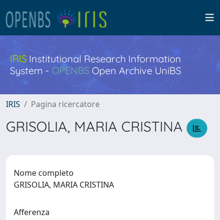
IRIS
Institutional Research Information
System -
OPENBS
Open Archive UniBS
IRIS
Pagina ricercatore
GRISOLIA, MARIA CRISTINA
Nome completo
GRISOLIA, MARIA CRISTINA
Afferenza