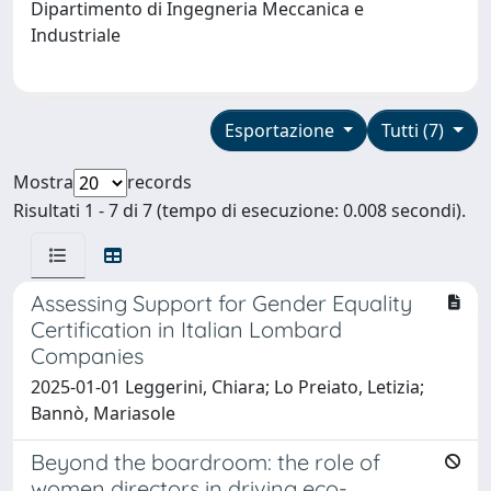
Dipartimento di Ingegneria Meccanica e
Industriale
Esportazione
Tutti (7)
Mostra
records
Risultati 1 - 7 di 7 (tempo di esecuzione: 0.008 secondi).
Assessing Support for Gender Equality
Certification in Italian Lombard
Companies
2025-01-01 Leggerini, Chiara; Lo Preiato, Letizia;
Bannò, Mariasole
Beyond the boardroom: the role of
women directors in driving eco-