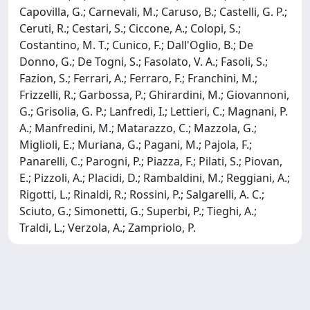
Capovilla, G.; Carnevali, M.; Caruso, B.; Castelli, G. P.;
Ceruti, R.; Cestari, S.; Ciccone, A.; Colopi, S.;
Costantino, M. T.; Cunico, F.; Dall'Oglio, B.; De
Donno, G.; De Togni, S.; Fasolato, V. A.; Fasoli, S.;
Fazion, S.; Ferrari, A.; Ferraro, F.; Franchini, M.;
Frizzelli, R.; Garbossa, P.; Ghirardini, M.; Giovannoni,
G.; Grisolia, G. P.; Lanfredi, I.; Lettieri, C.; Magnani, P.
A.; Manfredini, M.; Matarazzo, C.; Mazzola, G.;
Miglioli, E.; Muriana, G.; Pagani, M.; Pajola, F.;
Panarelli, C.; Parogni, P.; Piazza, F.; Pilati, S.; Piovan,
E.; Pizzoli, A.; Placidi, D.; Rambaldini, M.; Reggiani, A.;
Rigotti, L.; Rinaldi, R.; Rossini, P.; Salgarelli, A. C.;
Sciuto, G.; Simonetti, G.; Superbi, P.; Tieghi, A.;
Traldi, L.; Verzola, A.; Zampriolo, P.