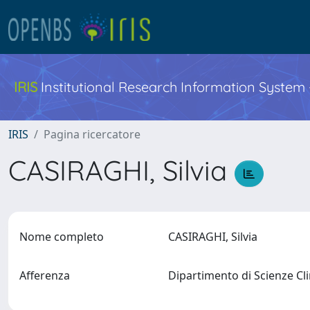
IRIS
Institutional Research Information System
IRIS
Pagina ricercatore
CASIRAGHI, Silvia
Nome completo
CASIRAGHI, Silvia
Afferenza
Dipartimento di Scienze Cl