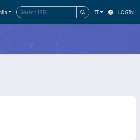
glia
IT
LOGIN