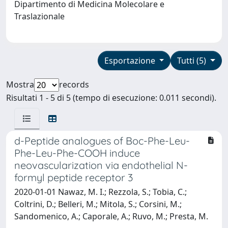
Dipartimento di Medicina Molecolare e
Traslazionale
Esportazione
Tutti (5)
Mostra
records
Risultati 1 - 5 di 5 (tempo di esecuzione: 0.011 secondi).
d-Peptide analogues of Boc-Phe-Leu-
Phe-Leu-Phe-COOH induce
neovascularization via endothelial N-
formyl peptide receptor 3
2020-01-01 Nawaz, M. I.; Rezzola, S.; Tobia, C.;
Coltrini, D.; Belleri, M.; Mitola, S.; Corsini, M.;
Sandomenico, A.; Caporale, A.; Ruvo, M.; Presta, M.