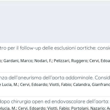
 per il follow-up delle esclusioni aortiche: consi
o; Gardani, Marco; Nodari, F.; Pelizzari, Ruggero; Cervi, Edoa
nza dell’aneurisma dell’aorta addominale. Consid
e Lucia, M.; Cervi, Edoardo; Viotti, Fabio; Calandra, Gianfran
opo chirurgia open ed endovascolare dell’aorta: a 
elucia, M.; Cervi, Edoardo; Viotti, Fabio; Portolani, Nazario; 