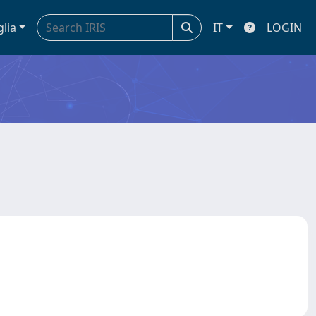
glia
IT
LOGIN