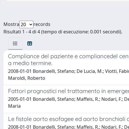
Mostra
records
Risultati 1 - 4 di 4 (tempo di esecuzione: 0.001 secondi).
Compliance del paziente e compliancedel centro
a medio termine.
2008-01-01 Bonardelli, Stefano; De Lucia, M.; Viotti, Fabi
Maroldi, Roberto
Fattori prognostici nel trattamento in emerge
2005-01-01 Bonardelli, Stefano; Maffeis, R.; Nodari, F.; D
Maria
Le fistole aorto esofagee ed aorto bronchiali d
2008-01-01 Bonardelli, Stefano; Maffeis, R.; Nodari, F.; D