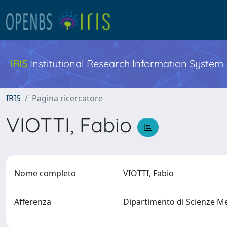
IRIS
Institutional Research Information System
IRIS
Pagina ricercatore
VIOTTI, Fabio
Nome completo
VIOTTI, Fabio
Afferenza
Dipartimento di Scienze Me