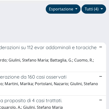
Esportazione
Tutti (4)
derazioni su 112 evar addominali e toraciche
rdo; Giulini, Stefano Maria; Battaglia, G.; Cuomo, R.;
erazione da 160 casi osservati
co; Martini, Marika; Portolani, Nazario; Giulini, Stefano
proposito di 4 casi trattati.
Acquarolo, A.; Giulini, Stefano Maria