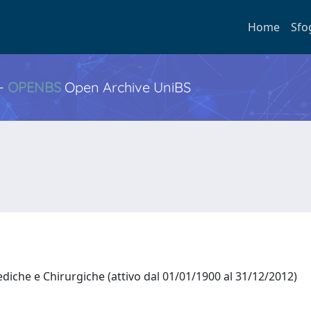
Home
Sfo
 -
OPENBS
Open Archive UniBS
diche e Chirurgiche (attivo dal 01/01/1900 al 31/12/2012)