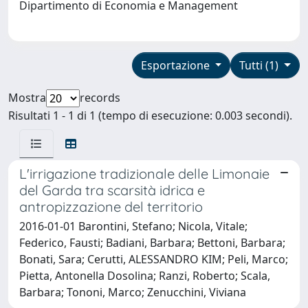
Dipartimento di Economia e Management
Esportazione
Tutti (1)
Mostra
records
Risultati 1 - 1 di 1 (tempo di esecuzione: 0.003 secondi).
L'irrigazione tradizionale delle Limonaie
del Garda tra scarsità idrica e
antropizzazione del territorio
2016-01-01 Barontini, Stefano; Nicola, Vitale;
Federico, Fausti; Badiani, Barbara; Bettoni, Barbara;
Bonati, Sara; Cerutti, ALESSANDRO KIM; Peli, Marco;
Pietta, Antonella Dosolina; Ranzi, Roberto; Scala,
Barbara; Tononi, Marco; Zenucchini, Viviana