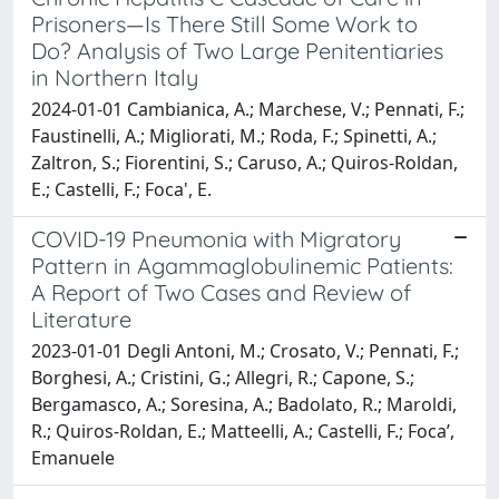
Prisoners—Is There Still Some Work to
Do? Analysis of Two Large Penitentiaries
in Northern Italy
2024-01-01 Cambianica, A.; Marchese, V.; Pennati, F.;
Faustinelli, A.; Migliorati, M.; Roda, F.; Spinetti, A.;
Zaltron, S.; Fiorentini, S.; Caruso, A.; Quiros-Roldan,
E.; Castelli, F.; Foca', E.
COVID-19 Pneumonia with Migratory
Pattern in Agammaglobulinemic Patients:
A Report of Two Cases and Review of
Literature
2023-01-01 Degli Antoni, M.; Crosato, V.; Pennati, F.;
Borghesi, A.; Cristini, G.; Allegri, R.; Capone, S.;
Bergamasco, A.; Soresina, A.; Badolato, R.; Maroldi,
R.; Quiros-Roldan, E.; Matteelli, A.; Castelli, F.; Foca’,
Emanuele