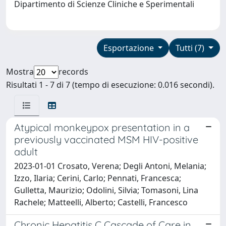
Dipartimento di Scienze Cliniche e Sperimentali
Esportazione
Tutti (7)
Mostra
records
Risultati 1 - 7 di 7 (tempo di esecuzione: 0.016 secondi).
Atypical monkeypox presentation in a
previously vaccinated MSM HIV-positive
adult
2023-01-01 Crosato, Verena; Degli Antoni, Melania;
Izzo, Ilaria; Cerini, Carlo; Pennati, Francesca;
Gulletta, Maurizio; Odolini, Silvia; Tomasoni, Lina
Rachele; Matteelli, Alberto; Castelli, Francesco
Chronic Hepatitis C Cascade of Care in