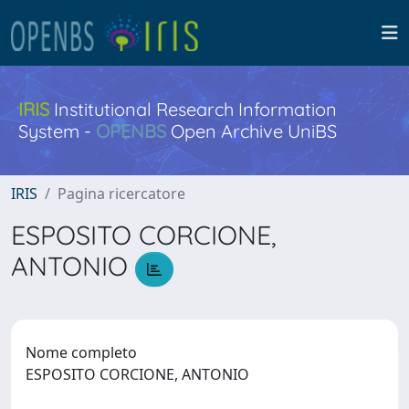
IRIS
Institutional Research Information
System -
OPENBS
Open Archive UniBS
IRIS
Pagina ricercatore
ESPOSITO CORCIONE,
ANTONIO
Nome completo
ESPOSITO CORCIONE, ANTONIO