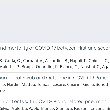
nd mortality of COVID-19 between first and second
.; Gorla, G.; Corbani, A.; Accordini, B.; Napoli, F.; Ghidelli, C.;
 Malerba, P.; Braglia-Orlandini, F.; Bianco, G.; Faustini, C.; Agab
opharyngeal Swab and Outcome in COVID-19 Patien
 Nardin, Matteo; Tomasi, Cesare; Chiarini, Giulia; Bonetti, Si
ano
in patients with COVID-19 and related pneumonia:
Silvia; Malerba, Paolo; Bianco, Gianluca; Faustini, Cristina; 