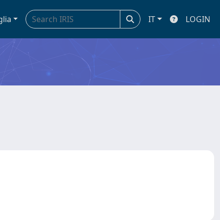
glia
IT
LOGIN