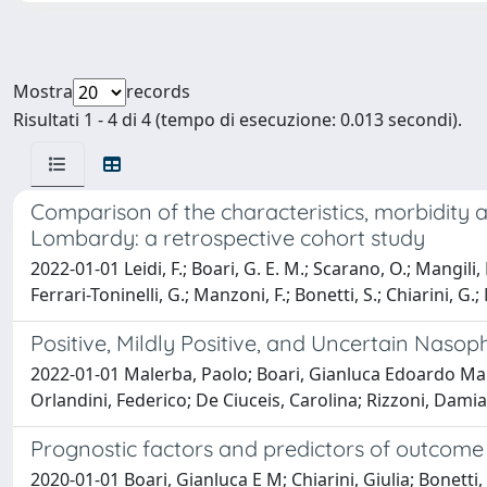
Mostra
records
Risultati 1 - 4 di 4 (tempo di esecuzione: 0.013 secondi).
Comparison of the characteristics, morbidity a
Lombardy: a retrospective cohort study
2022-01-01 Leidi, F.; Boari, G. E. M.; Scarano, O.; Mangili, B
Ferrari-Toninelli, G.; Manzoni, F.; Bonetti, S.; Chiarini, G.;
Positive, Mildly Positive, and Uncertain Nas
2022-01-01 Malerba, Paolo; Boari, Gianluca Edoardo Mario;
Orlandini, Federico; De Ciuceis, Carolina; Rizzoni, Dami
Prognostic factors and predictors of outcome 
2020-01-01 Boari, Gianluca E M; Chiarini, Giulia; Bonetti, 