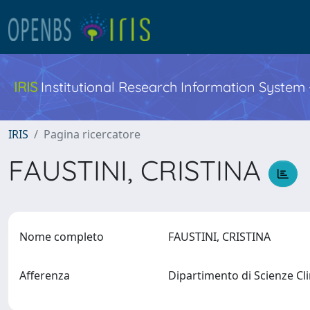
IRIS
Institutional Research Information System
IRIS
Pagina ricercatore
FAUSTINI, CRISTINA
Nome completo
FAUSTINI, CRISTINA
Afferenza
Dipartimento di Scienze Cl