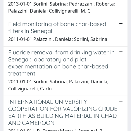
2013-01-01 Sorlini, Sabrina; Pedrazzani, Roberta;
Palazzini, Daniela; Collivignarelli, M. C.
Field monitoring of bone char-based
filters in Senegal
2011-01-01 Palazzini, Daniela; Sorlini, Sabrina
Fluoride removal from drinking water in
Senegal: laboratory and pilot
experimentation on bone char-based
treatment
2011-01-01 Sorlini, Sabrina; Palazzini, Daniela;
Collivignarelli, Carlo
INTERNATIONAL UNIVERSITY
COOPERATION FOR VALORIZING CRUDE
EARTH AS BUILDING MATERIAL IN CHAD
AND CAMEROON
2014-01-01 J. P., Temga; Mazzu', Angelo; J. P.,