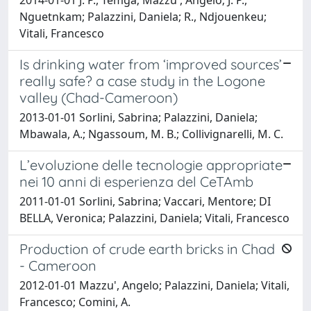
Nguetnkam; Palazzini, Daniela; R., Ndjouenkeu;
Vitali, Francesco
Is drinking water from ‘improved sources’
really safe? a case study in the Logone
valley (Chad-Cameroon)
2013-01-01 Sorlini, Sabrina; Palazzini, Daniela;
Mbawala, A.; Ngassoum, M. B.; Collivignarelli, M. C.
L’evoluzione delle tecnologie appropriate
nei 10 anni di esperienza del CeTAmb
2011-01-01 Sorlini, Sabrina; Vaccari, Mentore; DI
BELLA, Veronica; Palazzini, Daniela; Vitali, Francesco
Production of crude earth bricks in Chad
- Cameroon
2012-01-01 Mazzu', Angelo; Palazzini, Daniela; Vitali,
Francesco; Comini, A.