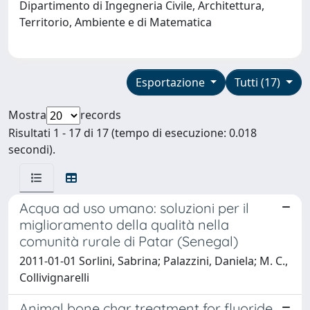
Dipartimento di Ingegneria Civile, Architettura,
Territorio, Ambiente e di Matematica
Esportazione
Tutti (17)
Mostra
records
Risultati 1 - 17 di 17 (tempo di esecuzione: 0.018
secondi).
Acqua ad uso umano: soluzioni per il
miglioramento della qualità nella
comunità rurale di Patar (Senegal)
2011-01-01 Sorlini, Sabrina; Palazzini, Daniela; M. C.,
Collivignarelli
Animal bone char treatment for fluoride