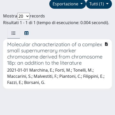
Esportazione
Tutti (1)
Mostra
records
Risultati 1 - 1 di 1 (tempo di esecuzione: 0.004 secondi).
Molecular characterization of a complex
small supernumerary marker
chromosome derived from chromosome
18p: an addition to the literature
2021-01-01 Marchina, E.; Forti, M.; Tonelli, M.;
Maccarini, S.; Malvestiti, F.; Piantoni, C.; Filippini, E.;
Fazzi, E.; Borsani, G.