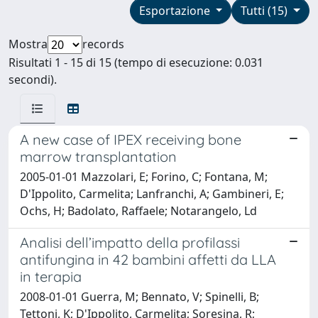
Esportazione
Tutti (15)
Mostra
records
Risultati 1 - 15 di 15 (tempo di esecuzione: 0.031
secondi).
A new case of IPEX receiving bone
marrow transplantation
2005-01-01 Mazzolari, E; Forino, C; Fontana, M;
D'Ippolito, Carmelita; Lanfranchi, A; Gambineri, E;
Ochs, H; Badolato, Raffaele; Notarangelo, Ld
Analisi dell’impatto della profilassi
antifungina in 42 bambini affetti da LLA
in terapia
2008-01-01 Guerra, M; Bennato, V; Spinelli, B;
Tettoni, K; D'Ippolito, Carmelita; Soresina, R;