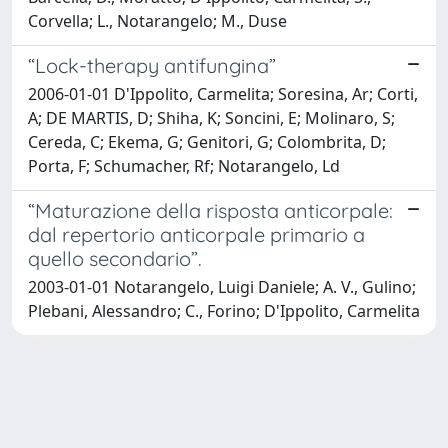
Corvella; L., Notarangelo; M., Duse
“Lock-therapy antifungina”
2006-01-01 D'Ippolito, Carmelita; Soresina, Ar; Corti,
A; DE MARTIS, D; Shiha, K; Soncini, E; Molinaro, S;
Cereda, C; Ekema, G; Genitori, G; Colombrita, D;
Porta, F; Schumacher, Rf; Notarangelo, Ld
“Maturazione della risposta anticorpale:
dal repertorio anticorpale primario a
quello secondario”.
2003-01-01 Notarangelo, Luigi Daniele; A. V., Gulino;
Plebani, Alessandro; C., Forino; D'Ippolito, Carmelita