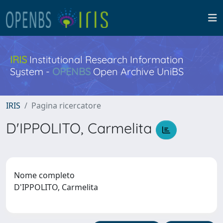
IRIS
Institutional Research Information
System -
OPENBS
Open Archive UniBS
IRIS
Pagina ricercatore
D'IPPOLITO, Carmelita
Nome completo
D'IPPOLITO, Carmelita