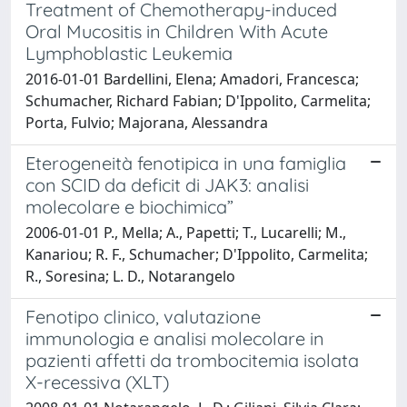
Treatment of Chemotherapy-induced
Oral Mucositis in Children With Acute
Lymphoblastic Leukemia
2016-01-01 Bardellini, Elena; Amadori, Francesca;
Schumacher, Richard Fabian; D'Ippolito, Carmelita;
Porta, Fulvio; Majorana, Alessandra
Eterogeneità fenotipica in una famiglia
con SCID da deficit di JAK3: analisi
molecolare e biochimica”
2006-01-01 P., Mella; A., Papetti; T., Lucarelli; M.,
Kanariou; R. F., Schumacher; D'Ippolito, Carmelita;
R., Soresina; L. D., Notarangelo
Fenotipo clinico, valutazione
immunologia e analisi molecolare in
pazienti affetti da trombocitemia isolata
X-recessiva (XLT)