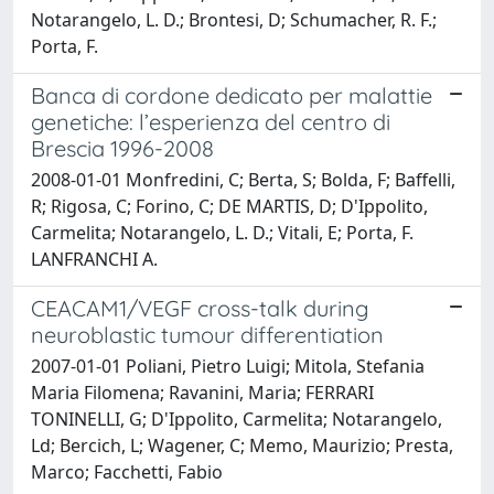
Notarangelo, L. D.; Brontesi, D; Schumacher, R. F.;
Porta, F.
Banca di cordone dedicato per malattie
genetiche: l’esperienza del centro di
Brescia 1996-2008
2008-01-01 Monfredini, C; Berta, S; Bolda, F; Baffelli,
R; Rigosa, C; Forino, C; DE MARTIS, D; D'Ippolito,
Carmelita; Notarangelo, L. D.; Vitali, E; Porta, F.
LANFRANCHI A.
CEACAM1/VEGF cross-talk during
neuroblastic tumour differentiation
2007-01-01 Poliani, Pietro Luigi; Mitola, Stefania
Maria Filomena; Ravanini, Maria; FERRARI
TONINELLI, G; D'Ippolito, Carmelita; Notarangelo,
Ld; Bercich, L; Wagener, C; Memo, Maurizio; Presta,
Marco; Facchetti, Fabio