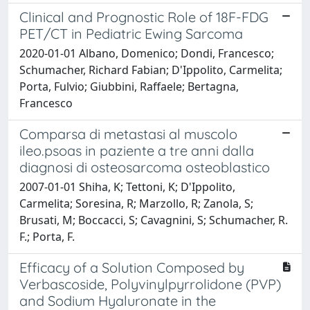
Clinical and Prognostic Role of 18F-FDG
PET/CT in Pediatric Ewing Sarcoma
2020-01-01 Albano, Domenico; Dondi, Francesco;
Schumacher, Richard Fabian; D'Ippolito, Carmelita;
Porta, Fulvio; Giubbini, Raffaele; Bertagna,
Francesco
Comparsa di metastasi al muscolo
ileo.psoas in paziente a tre anni dalla
diagnosi di osteosarcoma osteoblastico
2007-01-01 Shiha, K; Tettoni, K; D'Ippolito,
Carmelita; Soresina, R; Marzollo, R; Zanola, S;
Brusati, M; Boccacci, S; Cavagnini, S; Schumacher, R.
F.; Porta, F.
Efficacy of a Solution Composed by
Verbascoside, Polyvinylpyrrolidone (PVP)
and Sodium Hyaluronate in the