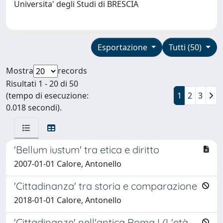
Universita' degli Studi di BRESCIA
Esportazione
Tutti (50)
Mostra
records
Risultati 1 - 20 di 50
(tempo di esecuzione:
1
2
3
0.018 secondi).
'Bellum iustum' tra etica e diritto
2007-01-01 Calore, Antonello
'Cittadinanza' tra storia e comparazione
2018-01-01 Calore, Antonello
'Cittadinanze' nell'antica Roma I (L'età