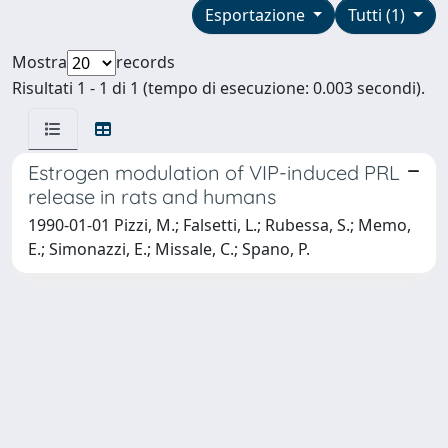
Esportazione
Tutti (1)
Mostra
records
Risultati 1 - 1 di 1 (tempo di esecuzione: 0.003 secondi).
Estrogen modulation of VIP-induced PRL
release in rats and humans
1990-01-01 Pizzi, M.; Falsetti, L.; Rubessa, S.; Memo,
E.; Simonazzi, E.; Missale, C.; Spano, P.