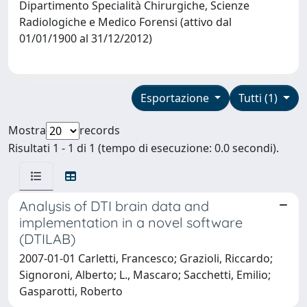
Dipartimento Specialità Chirurgiche, Scienze
Radiologiche e Medico Forensi (attivo dal
01/01/1900 al 31/12/2012)
Esportazione
Tutti (1)
Mostra
records
Risultati 1 - 1 di 1 (tempo di esecuzione: 0.0 secondi).
Analysis of DTI brain data and
implementation in a novel software
(DTILAB)
2007-01-01 Carletti, Francesco; Grazioli, Riccardo;
Signoroni, Alberto; L., Mascaro; Sacchetti, Emilio;
Gasparotti, Roberto