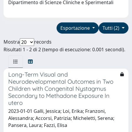
Dipartimento di Scienze Cliniche e Sperimentali
Esportazione
Tutti (2)
Mostra
records
Risultati 1 - 2 di 2 (tempo di esecuzione: 0.001 secondi).
Long-Term Visual and
Neurodevelopmental Outcomes in Two
Children with Congenital Nystagmus
Secondary to Methadone Exposure In
utero
2023-01-01 Galli, Jessica; Loi, Erika; Franzoni,
Alessandra; Accorsi, Patrizia; Micheletti, Serena;
Pansera, Laura; Fazzi, Elisa