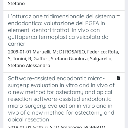
Stefano
L’otturazione tridimensionale del sistema
endodontico: valutazione del PGFA in
elementi dentari trattati in vivo con
guttaperca termoplastica veicolata da
carrier
2009-01-01 Maruelli, M; DI ROSARIO, Federico; Rota,
S; Tonini, R; Gaffuri, Stefano Gianluca; Salgarello,
Stefano Alessandro
Software-assisted endodontic micro-
surgery: evaluation in vitro and in vivo of
a new method for ostectomy and apical
resection software-assisted endodontic
micro-surgery: evaluation in vitro and in
vivo of a new method for ostectomy and
apical resection
2018-01-01 Gaffuri, S.; D'Ambrogio, ROBERTO