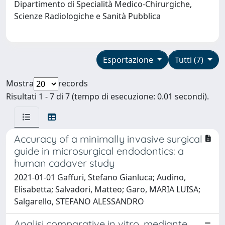
Dipartimento di Specialità Medico-Chirurgiche,
Scienze Radiologiche e Sanità Pubblica
Esportazione
Tutti (7)
Mostra
records
Risultati 1 - 7 di 7 (tempo di esecuzione: 0.01 secondi).
Accuracy of a minimally invasive surgical
guide in microsurgical endodontics: a
human cadaver study
2021-01-01 Gaffuri, Stefano Gianluca; Audino,
Elisabetta; Salvadori, Matteo; Garo, MARIA LUISA;
Salgarello, STEFANO ALESSANDRO
Analisi comparative in vitro, mediante