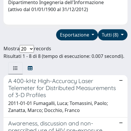
Dipartimento Ingegneria dell'Informazione
(attivo dal 01/01/1900 al 31/12/2012)
Esportazione
Tutti (8)
Mostra
records
Risultati 1 - 8 di 8 (tempo di esecuzione: 0.007 secondi).
A 400-kHz High-Accuracy Laser
Telemeter for Distributed Measurements
of 3-D Profiles
2011-01-01 Fumagalli, Luca; Tomassini, Paolo;
Zanatta, Marco; Docchio, Franco
Awareness, discussion and non-
prescribed use of HIV pre-exposure