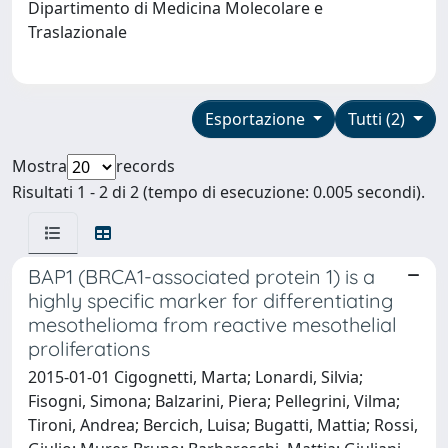
Dipartimento di Medicina Molecolare e
Traslazionale
Esportazione
Tutti (2)
Mostra
records
Risultati 1 - 2 di 2 (tempo di esecuzione: 0.005 secondi).
BAP1 (BRCA1-associated protein 1) is a
highly specific marker for differentiating
mesothelioma from reactive mesothelial
proliferations
2015-01-01 Cigognetti, Marta; Lonardi, Silvia;
Fisogni, Simona; Balzarini, Piera; Pellegrini, Vilma;
Tironi, Andrea; Bercich, Luisa; Bugatti, Mattia; Rossi,