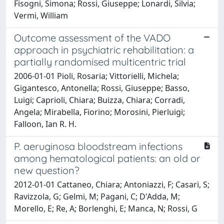
Fisogni, Simona; Rossi, Giuseppe; Lonardi, Silvia;
Vermi, William
Outcome assessment of the VADO
approach in psychiatric rehabilitation: a
partially randomised multicentric trial
2006-01-01 Pioli, Rosaria; Vittorielli, Michela;
Gigantesco, Antonella; Rossi, Giuseppe; Basso,
Luigi; Caprioli, Chiara; Buizza, Chiara; Corradi,
Angela; Mirabella, Fiorino; Morosini, Pierluigi;
Falloon, Ian R. H.
P. aeruginosa bloodstream infections
among hematological patients: an old or
new question?
2012-01-01 Cattaneo, Chiara; Antoniazzi, F; Casari, S;
Ravizzola, G; Gelmi, M; Pagani, C; D'Adda, M;
Morello, E; Re, A; Borlenghi, E; Manca, N; Rossi, G