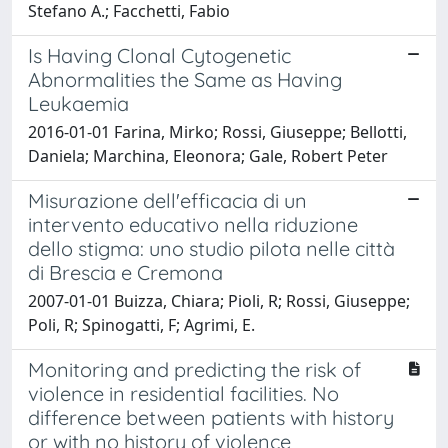
Stefano A.; Facchetti, Fabio
Is Having Clonal Cytogenetic
Abnormalities the Same as Having
Leukaemia
2016-01-01 Farina, Mirko; Rossi, Giuseppe; Bellotti,
Daniela; Marchina, Eleonora; Gale, Robert Peter
Misurazione dell'efficacia di un
intervento educativo nella riduzione
dello stigma: uno studio pilota nelle città
di Brescia e Cremona
2007-01-01 Buizza, Chiara; Pioli, R; Rossi, Giuseppe;
Poli, R; Spinogatti, F; Agrimi, E.
Monitoring and predicting the risk of
violence in residential facilities. No
difference between patients with history
or with no history of violence