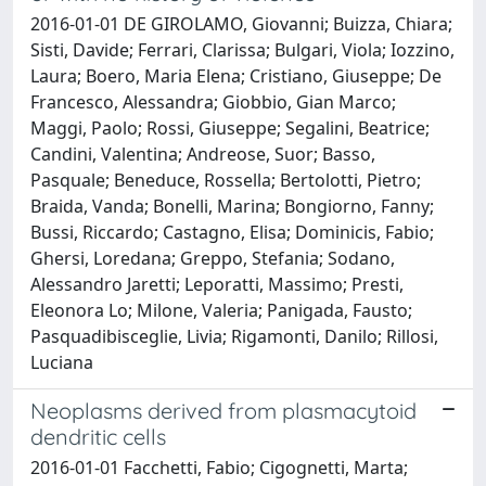
2016-01-01 DE GIROLAMO, Giovanni; Buizza, Chiara;
Sisti, Davide; Ferrari, Clarissa; Bulgari, Viola; Iozzino,
Laura; Boero, Maria Elena; Cristiano, Giuseppe; De
Francesco, Alessandra; Giobbio, Gian Marco;
Maggi, Paolo; Rossi, Giuseppe; Segalini, Beatrice;
Candini, Valentina; Andreose, Suor; Basso,
Pasquale; Beneduce, Rossella; Bertolotti, Pietro;
Braida, Vanda; Bonelli, Marina; Bongiorno, Fanny;
Bussi, Riccardo; Castagno, Elisa; Dominicis, Fabio;
Ghersi, Loredana; Greppo, Stefania; Sodano,
Alessandro Jaretti; Leporatti, Massimo; Presti,
Eleonora Lo; Milone, Valeria; Panigada, Fausto;
Pasquadibisceglie, Livia; Rigamonti, Danilo; Rillosi,
Luciana
Neoplasms derived from plasmacytoid
dendritic cells
2016-01-01 Facchetti, Fabio; Cigognetti, Marta;