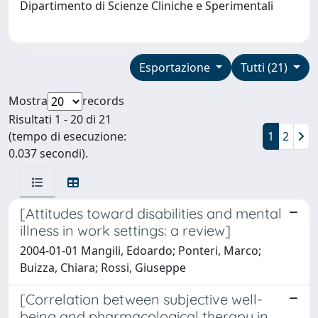
Dipartimento di Scienze Cliniche e Sperimentali
Esportazione
Tutti (21)
Mostra
records
Risultati 1 - 20 di 21
(tempo di esecuzione:
1
2
0.037 secondi).
[Attitudes toward disabilities and mental
illness in work settings: a review]
2004-01-01 Mangili, Edoardo; Ponteri, Marco;
Buizza, Chiara; Rossi, Giuseppe
[Correlation between subjective well-
being and pharmacological therapy in