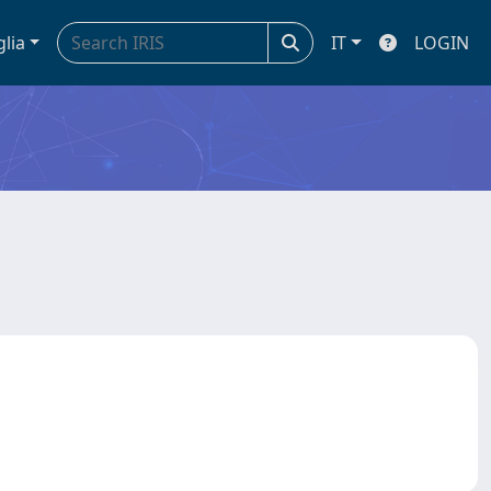
glia
IT
LOGIN