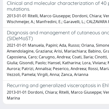
Clinical and molecular characterization of 40
mutations.
2013-01-01 Ritelli, Marco Giuseppe; Dordoni, Chiara; Vent
Wischmeijer, A.; Manfredini, E.; Garavelli, L.; CALZAVA
Diagnosis and management of cutaneous and a
(SIDeMaST)
2021-01-01 Manuela, Papini; Ada, Russo; Oriana, Simonet
Amendolagine, Graziana; Arisi, Mariachiara; Babino, Gra
Caposiena, Caro; Carugno, Andrea; Coati, Ilaria; Cinotti,
Giulia; Gisondi, Paolo; Hansel, Katharina; Lora, Viviana
Aurora; Patrizi, Annalisa; Peserico, Andreea; Rossi, Mari
Vezzoli, Pamela; Virgili, Anna; Zanca, Arianna
Recurring and generalized visceroptosis in E
2013-01-01 Dordoni, Chiara; Ritelli, Marco Giuseppe; Ven
Marina