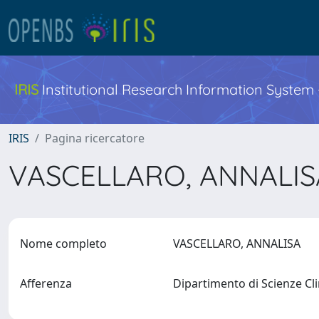
IRIS
Institutional Research Information System
IRIS
Pagina ricercatore
VASCELLARO, ANNALI
Nome completo
VASCELLARO, ANNALISA
Afferenza
Dipartimento di Scienze Cl