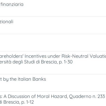
a finanziaria
zionali
eholders' Incentives under Risk-Neutral Valuatio
sità degli Studi di Brescia, p. 1-30
by the Italian Banks
: A Discussion of Moral Hazard, Quaderno n. 233 
i Brescia, p. 1-12