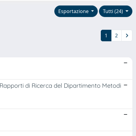
Esportazione
Tutti (24)
1
2
Rapporti di Ricerca del Dipartimento Metodi