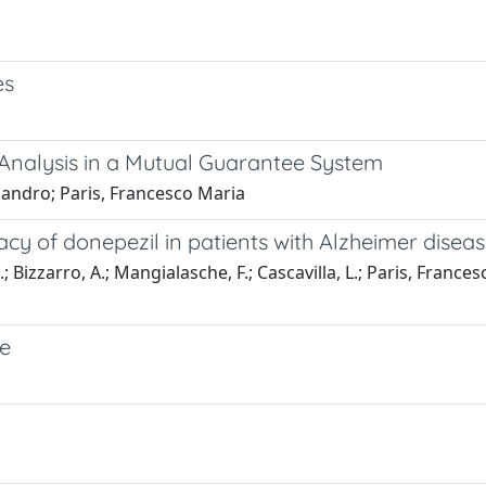
es
Analysis in a Mutual Guarantee System
andro; Paris, Francesco Maria
cy of donepezil in patients with Alzheimer disea
 Bizzarro, A.; Mangialasche, F.; Cascavilla, L.; Paris, Frances
re