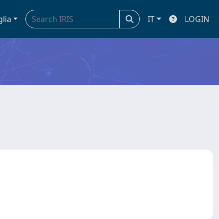
glia
IT
LOGIN