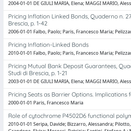
2004-01-01 DE GIULI MARIA, Elena; MAGGI MARIO, Aless
Pricing Inflation Linked Bonds, Quaderno n. 277
Brescia, p. 1-42
2006-01-01 Falbo, Paolo; Paris, Francesco Maria; Pelizzar
Pricing Inflation-Linked Bonds
2010-01-01 Falbo, Paolo; Paris, Francesco Maria; Pelizzar
Pricing Mutual Bank Deposit Guarantees, Quade
Studi di Brescia, p. 1-21
2003-01-01 DE GIULI MARIA, Elena; MAGGI MARIO, Aless
Pricing Seats as Barrier Options. Implications 
2000-01-01 Paris, Francesco Maria
Role of cytochrome P4502D6 functional polymor
2010-01-01 Seripa, Davide; Bizzarro, Alessandra; Pilotto