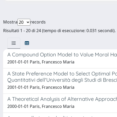
Mostra
records
Risultati 1 - 20 di 24 (tempo di esecuzione: 0.031 secondi).
A Compound Option Model to Value Moral H
2001-01-01 Paris, Francesco Maria
A State Preference Model to Select Optimal Po
Quantitativi dell'Università degli Studi di Bresci
2001-01-01 Paris, Francesco Maria
A Theoretical Analysis of Alternative Approac
2000-01-01 Paris, Francesco Maria