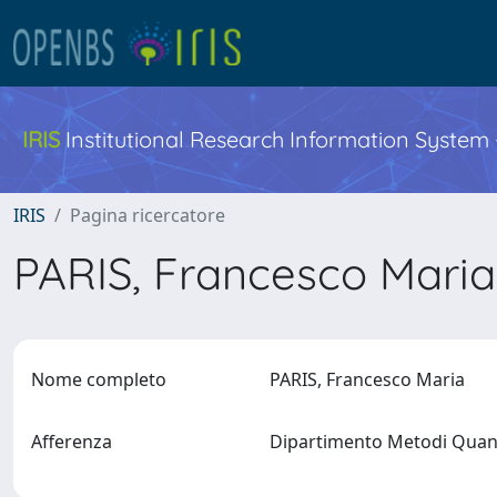
IRIS
Institutional Research Information System
IRIS
Pagina ricercatore
PARIS, Francesco Mari
Nome completo
PARIS, Francesco Maria
Afferenza
Dipartimento Metodi Quanti