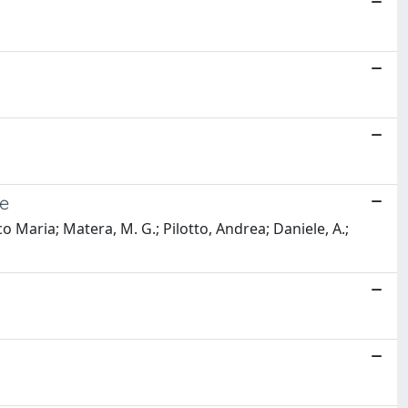
se
co Maria; Matera, M. G.; Pilotto, Andrea; Daniele, A.;