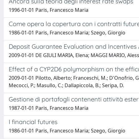
Ancora sulla teoria degli interest rate swaps
1996-01-01 Paris, Francesco Maria
Come opera la copertura con i contratti futur
1986-01-01 Paris, Francesco Maria; Szego, Giorgio
Deposit Guarantee Evaluation and Incentives 
2009-01-01 DE GIULI MARIA, Elena; MAGGI MARIO, Aless
Effect of a CYP2D6 polymorphism on the effica
2009-01-01 Pilotto, Alberto; Franceschi, M.; D'Onofrio, G.;
Mecocci, P.; Masullo, C.; Dallapiccola, B.; Seripa, D.
Gestione di portafogli contenenti attività este
1987-01-01 Paris, Francesco Maria
I financial futures
1986-01-01 Paris, Francesco Maria; Szego, Giorgio