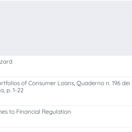
azard
rtfolios of Consumer Loans, Quaderno n. 196 dei 
a, p. 1-22
hes to Financial Regulation