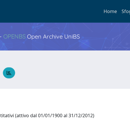
Home
Sfo
 -
OPENBS
Open Archive UniBS
a
tativi (attivo dal 01/01/1900 al 31/12/2012)