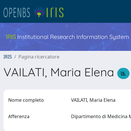
IRIS
Institutional Research Information System
IRIS
Pagina ricercatore
VAILATI, Maria Elena
Nome completo
VAILATI, Maria Elena
Afferenza
Dipartimento di Medicina 