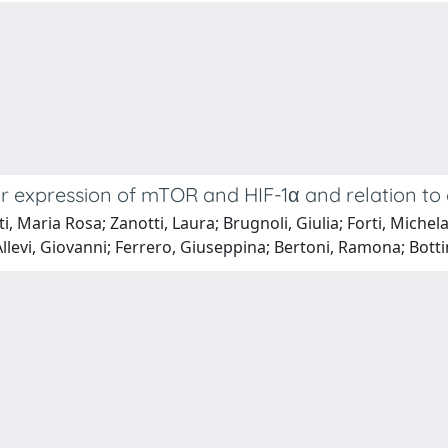
r expression of mTOR and HIF-1α and relation to 
i, Maria Rosa; Zanotti, Laura; Brugnoli, Giulia; Forti, Michela
llevi, Giovanni; Ferrero, Giuseppina; Bertoni, Ramona; Bottini