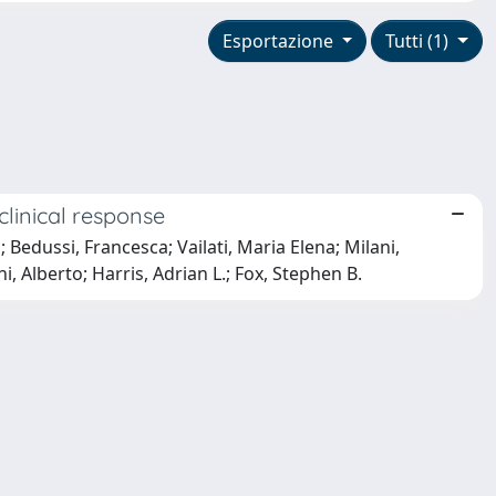
Esportazione
Tutti (1)
clinical response
; Bedussi, Francesca; Vailati, Maria Elena; Milani,
, Alberto; Harris, Adrian L.; Fox, Stephen B.