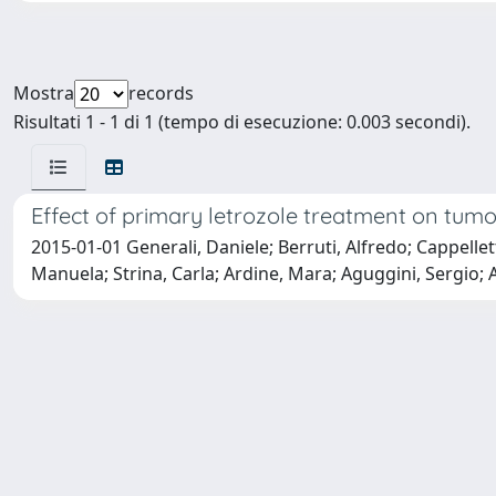
Mostra
records
Risultati 1 - 1 di 1 (tempo di esecuzione: 0.003 secondi).
Effect of primary letrozole treatment on tumo
2015-01-01 Generali, Daniele; Berruti, Alfredo; Cappellett
Manuela; Strina, Carla; Ardine, Mara; Aguggini, Sergio; A