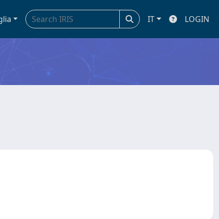
glia
IT
LOGIN