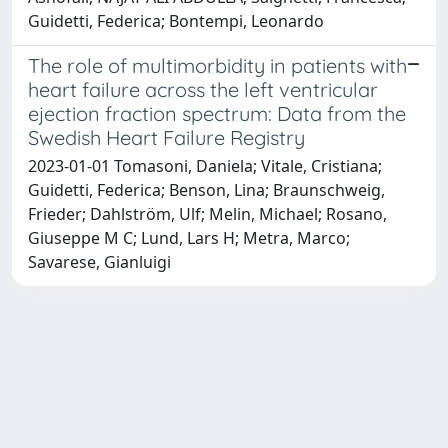
Guidetti, Federica; Bontempi, Leonardo
The role of multimorbidity in patients with
heart failure across the left ventricular
ejection fraction spectrum: Data from the
Swedish Heart Failure Registry
2023-01-01 Tomasoni, Daniela; Vitale, Cristiana;
Guidetti, Federica; Benson, Lina; Braunschweig,
Frieder; Dahlström, Ulf; Melin, Michael; Rosano,
Giuseppe M C; Lund, Lars H; Metra, Marco;
Savarese, Gianluigi
Powered by
IRIS
-
about IRIS
-