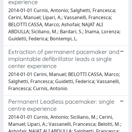
experience
2014-01-01 Curnis, Antonio; Salghetti, Francesca;
Cerini, Manuel; Lipari, A.; Vassanelli, Francesca;
BELOTTI CASSA, Marco; Ashofair, NAJAT ALI
ABDULLA; Siciliano, M.; Bardari, S.; Inama, Lorenza;
Guidetti, Federica; Bontempi, L.
Extraction of permanent pacemaker and
implantable defibrillator leads a single
center experience
2014-01-01 Cerini, Manuel; BELOTTI CASSA, Marco;
Salghetti, Francesca; Guidetti, Federica; Vassanelli,
Francesca; Curnis, Antonio
Permanent Leadless pacemaker: single
centre experience
2014-01-01 Curnis, Antonio; Siciliano, M.; Cerini,
Manuel; Lipari, A.; Vassanelli, Francesca; Belotti, M.;
Ashofair, NAJAT ALI ABDULLA; Salghetti, Francesca;