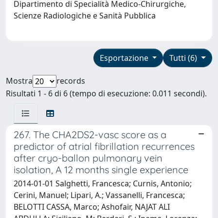
Dipartimento di Specialità Medico-Chirurgiche,
Scienze Radiologiche e Sanità Pubblica
Esportazione
Tutti (6)
Mostra
records
Risultati 1 - 6 di 6 (tempo di esecuzione: 0.011 secondi).
267. The CHA2DS2-vasc score as a
predictor of atrial fibrillation recurrences
after cryo-ballon pulmonary vein
isolation, A 12 months single experience
2014-01-01 Salghetti, Francesca; Curnis, Antonio;
Cerini, Manuel; Lipari, A.; Vassanelli, Francesca;
BELOTTI CASSA, Marco; Ashofair, NAJAT ALI