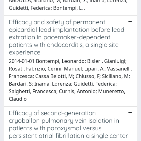
ABDULLA; Siciliano, M; Bardari, S.; Inama, Lorenza;
Guidetti, Federica; Bontempi, L. .
Efficacy and safety of permanent
epicardial lead implantation before lead
extration in pacemaker-dependent
patients with endocarditis, a single site
experience
2014-01-01 Bontempi, Leonardo; Bisleri, Gianluigi;
Rosati, Fabrizio; Cerini, Manuel; Lipari, A.; Vassanelli,
Francesca; Cassa Belotti, M; Chiusso, F; Siciliano, M;
Bardari, S; Inama, Lorenza; Guidetti, Federica;
Salghetti, Francesca; Curnis, Antonio; Muneretto,
Claudio
Efficacy of second-generation
cryoballon pulmonary vein isolation in
patients with paroxysmal versus
persistent atrial fibrillation a single center