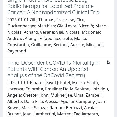
Radiotherapy for Localized Prostate
Cancer: A Nonrandomized Clinical Trial
2026-01-01 Zilli, Thomas; Franzese, Ciro;
Guckenberger, Matthias; Giaj-Levra, Niccolò; Mach,
Nicolas; Achard, Verane; Vial, Nicolas; Mcdonald,
Andrew; Alongi, Filippo; Scorsetti, Marta;
Constantin, Guillaume; Bertaut, Aurelie; Miralbell,
Raymond
Time-Dependent COVID-19 Mortality in
Patients With Cancer: An Updated
Analysis of the OnCovid Registry
2022-01-01 Pinato, David J; Patel, Meera; Scotti,
Lorenza; Colomba, Emeline; Dolly, Saoirse; Loizidou,
Angela; Chester, John; Mukherjee, Uma; Zambelli,
Alberto; Dalla Pria, Alessia; Aguilar-Company, Juan;
Bower, Mark; Salazar, Ramon; Bertuzzi, Alexia;
Brunet, Joan; Lambertini, Matteo; Tagliamento,