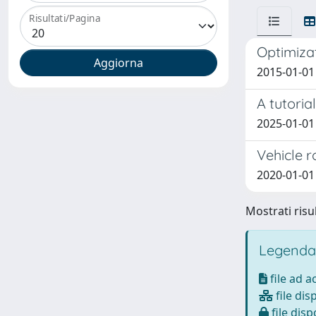
Risultati/Pagina
Optimiza
2015-01-01
A tutori
2025-01-01 P
Vehicle r
2020-01-01 
Mostrati risul
Legenda
file ad 
file dis
file disp