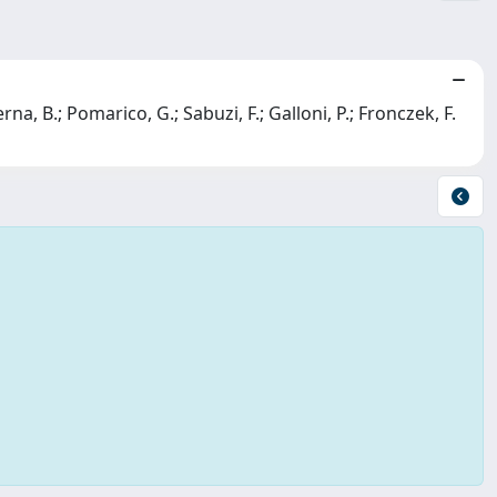
erna, B.; Pomarico, G.; Sabuzi, F.; Galloni, P.; Fronczek, F.