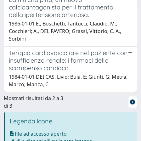
calcioantagonista per il trattamento
della ipertensione arteriosa.
1986-01-01 E., Boschetti; Tantucci, Claudio; M.,
Cocchieri; A., DEL FAVERO; Grassi, Vittorio; C. A.,
Sorbini
Terapia cardiovascolare nel paziente con
insufficienza renale: i farmaci dello
scompenso cardiaco
1984-01-01 DEI CAS, Livio; Buia, E; Giunti, G; Metra,
Marco; Manca, C.
Mostrati risultati da 2 a 3
di 3
Legenda icone
file ad accesso aperto