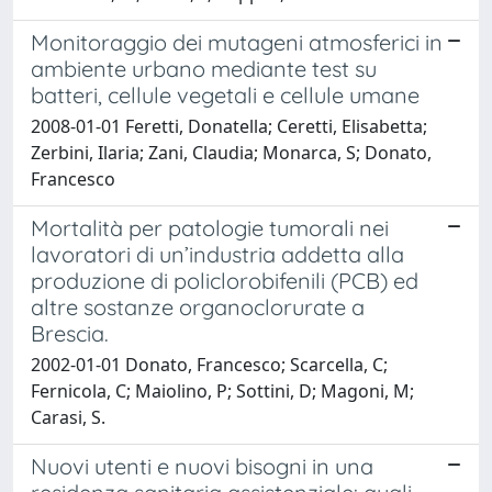
Monitoraggio dei mutageni atmosferici in
ambiente urbano mediante test su
batteri, cellule vegetali e cellule umane
2008-01-01 Feretti, Donatella; Ceretti, Elisabetta;
Zerbini, Ilaria; Zani, Claudia; Monarca, S; Donato,
Francesco
Mortalità per patologie tumorali nei
lavoratori di un’industria addetta alla
produzione di policlorobifenili (PCB) ed
altre sostanze organoclorurate a
Brescia.
2002-01-01 Donato, Francesco; Scarcella, C;
Fernicola, C; Maiolino, P; Sottini, D; Magoni, M;
Carasi, S.
Nuovi utenti e nuovi bisogni in una