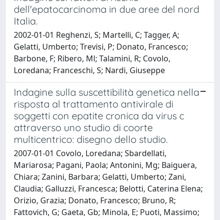
dell'epatocarcinoma in due aree del nord
Italia.
2002-01-01 Reghenzi, S; Martelli, C; Tagger, A;
Gelatti, Umberto; Trevisi, P; Donato, Francesco;
Barbone, F; Ribero, Ml; Talamini, R; Covolo,
Loredana; Franceschi, S; Nardi, Giuseppe
Indagine sulla suscettibilità genetica nella
risposta al trattamento antivirale di
soggetti con epatite cronica da virus c
attraverso uno studio di coorte
multicentrico: disegno dello studio.
2007-01-01 Covolo, Loredana; Sbardellati,
Mariarosa; Pagani, Paola; Antonini, Mg; Baiguera,
Chiara; Zanini, Barbara; Gelatti, Umberto; Zani,
Claudia; Galluzzi, Francesca; Belotti, Caterina Elena;
Orizio, Grazia; Donato, Francesco; Bruno, R;
Fattovich, G; Gaeta, Gb; Minola, E; Puoti, Massimo;