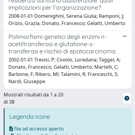
residenza sanitaria assistenziale: quali
implicazioni per l’organizzazione?
2008-01-01 Domenighini, Serena Giulia; Ramponi, J;
Orizio, Grazia; Donato, Francesco; Gelatti, Umberto
Polimorfismi genetici degli enzimi n-
acetiltransferasi e glutatione-s-
transferasi e rischio di epatocarcinoma.
2002-01-01 Trevisi, P; Covolo, Loredana; Tagger, A;
Donato, Francesco; Gelatti, Umberto; Martelli, C;
Barbone, F; Ribero, Ml; Talamini, R; Franceschi, S;
Nardi, Giuseppe
Mostrati risultati da 1 a 20
di 38
Legenda icone
file ad accesso aperto