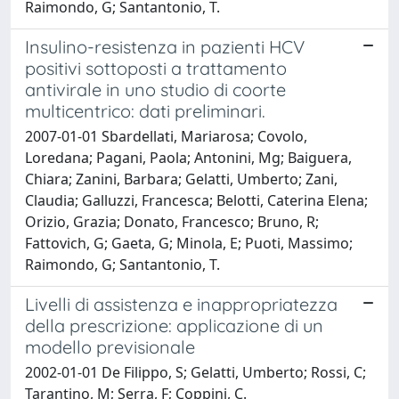
Raimondo, G; Santantonio, T.
Insulino-resistenza in pazienti HCV
positivi sottoposti a trattamento
antivirale in uno studio di coorte
multicentrico: dati preliminari.
2007-01-01 Sbardellati, Mariarosa; Covolo,
Loredana; Pagani, Paola; Antonini, Mg; Baiguera,
Chiara; Zanini, Barbara; Gelatti, Umberto; Zani,
Claudia; Galluzzi, Francesca; Belotti, Caterina Elena;
Orizio, Grazia; Donato, Francesco; Bruno, R;
Fattovich, G; Gaeta, G; Minola, E; Puoti, Massimo;
Raimondo, G; Santantonio, T.
Livelli di assistenza e inappropriatezza
della prescrizione: applicazione di un
modello previsionale
2002-01-01 De Filippo, S; Gelatti, Umberto; Rossi, C;
Tarantino, M; Serra, F; Coppini, C.