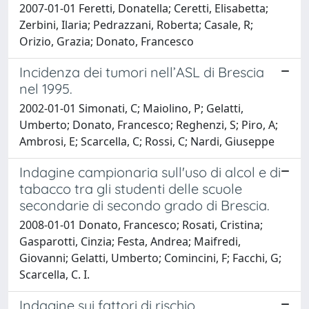
2007-01-01 Feretti, Donatella; Ceretti, Elisabetta;
Zerbini, Ilaria; Pedrazzani, Roberta; Casale, R;
Orizio, Grazia; Donato, Francesco
Incidenza dei tumori nell’ASL di Brescia
nel 1995.
2002-01-01 Simonati, C; Maiolino, P; Gelatti,
Umberto; Donato, Francesco; Reghenzi, S; Piro, A;
Ambrosi, E; Scarcella, C; Rossi, C; Nardi, Giuseppe
Indagine campionaria sull'uso di alcol e di
tabacco tra gli studenti delle scuole
secondarie di secondo grado di Brescia.
2008-01-01 Donato, Francesco; Rosati, Cristina;
Gasparotti, Cinzia; Festa, Andrea; Maifredi,
Giovanni; Gelatti, Umberto; Comincini, F; Facchi, G;
Scarcella, C. I.
Indagine sui fattori di rischio