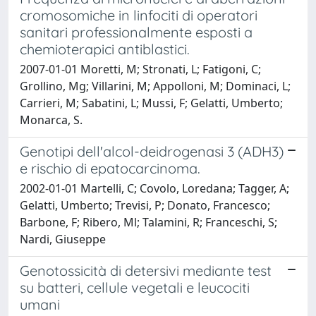
cromosomiche in linfociti di operatori
sanitari professionalmente esposti a
chemioterapici antiblastici.
2007-01-01 Moretti, M; Stronati, L; Fatigoni, C;
Grollino, Mg; Villarini, M; Appolloni, M; Dominaci, L;
Carrieri, M; Sabatini, L; Mussi, F; Gelatti, Umberto;
Monarca, S.
Genotipi dell'alcol-deidrogenasi 3 (ADH3)
e rischio di epatocarcinoma.
2002-01-01 Martelli, C; Covolo, Loredana; Tagger, A;
Gelatti, Umberto; Trevisi, P; Donato, Francesco;
Barbone, F; Ribero, Ml; Talamini, R; Franceschi, S;
Nardi, Giuseppe
Genotossicità di detersivi mediante test
su batteri, cellule vegetali e leucociti
umani