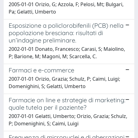
2005-01-01 Orizio, G; Azzola, F; Pelosi, Mt; Bulgari,
Pa; Gelatti, Umberto
Esposizione a policlorobifenili (PCB) nella
popolazione bresciana: risultati di
un’indagine preliminare.
2002-01-01 Donato, Francesco; Carasi, S; Maiolino,
P; Barione, M; Magoni, M; Scarcella, C.
Farmaci e e-commerce
2007-01-01 Orizio, Grazia; Schulz, P; Caimi, Luigi;
Domenighini, S; Gelatti, Umberto
Farmacie on line e strategie di marketing:
quale tutela per il paziente?
2007-01-01 Gelatti, Umberto; Orizio, Grazia; Schulz,
P; Domenighini, S; Caimi, Luigi
Frequenza di micronuclei e di aberrazioni