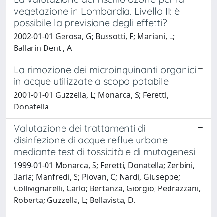
vegetazione in Lombardia. Livello II: è
possibile la previsione degli effetti?
2002-01-01 Gerosa, G; Bussotti, F; Mariani, L;
Ballarin Denti, A
La rimozione dei microinquinanti organici
in acque utilizzate a scopo potabile
2001-01-01 Guzzella, L; Monarca, S; Feretti,
Donatella
Valutazione dei trattamenti di
disinfezione di acque reflue urbane
mediante test di tossicità e di mutagenesi
1999-01-01 Monarca, S; Feretti, Donatella; Zerbini,
Ilaria; Manfredi, S; Piovan, C; Nardi, Giuseppe;
Collivignarelli, Carlo; Bertanza, Giorgio; Pedrazzani,
Roberta; Guzzella, L; Bellavista, D.