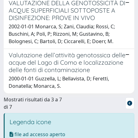
VALUTAZIONE DELLA GENOTOSSICITÀ DI
ACQUE SUPERFICIALI SOTTOPOSTE A
DISINFEZIONE: PROVE IN VIVO
2002-01-01 Monarca, S; Zani, Claudia; Rossi, C;
Buschini, A; Poli, P; Rizzoni, M; Gustavino, B;
Bolognesi, C; Bartoli, D; Ciccarelli, E; Doerr, M.
Valutazione dell’attività genotossica delle
acque del Lago di Como e localizzazione
delle fonti di contaminazione
2000-01-01 Guzzella, L; Bellavista, D; Feretti,
Donatella; Monarca, S.
Mostrati risultati da 3 a 7
di 7
Legenda icone
file ad accesso aperto