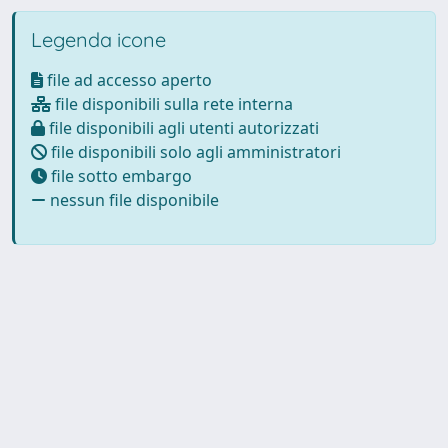
Legenda icone
file ad accesso aperto
file disponibili sulla rete interna
file disponibili agli utenti autorizzati
file disponibili solo agli amministratori
file sotto embargo
nessun file disponibile
Powered by
IRIS
-
about IRIS
-
Utilizzo dei cookie
-
Privacy
Copyright © 2026