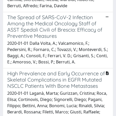
Berruti, Alfredo; Farina, Davide
The Spread of SARS-CoV-2 Infection
Among the Medical Oncology Staff of
ASST Spedali Civili of Brescia: Efficacy of
Preventive Measures
2020-01-01 Dalla Volta, A.; Valcamonico, F.;
Pedersini, R.; Fornaro, C.; Tovazzi, V.; Monteverdi, S.;
Baggi, A.; Consoli, F.; Ferrari, V. D.; Grisanti, S.; Conti,
E.; Amoroso, V.; Bossi, P.; Berruti, A.
High Prevalence and Early Occurrence of
Skeletal Complications in EGFR Mutated
NSCLC Patients With Bone Metastases
2020-01-01 Laganà, Marta; Gurizzan, Cristina; Roca,
Elisa; Cortinovis, Diego; Signorelli, Diego; Pagani,
Filippo; Bettini, Anna; Bonomi, Lucia; Rinaldi, Silvia;
Berardi, Rossana; Filetti, Marco; Giusti, Raffaele;