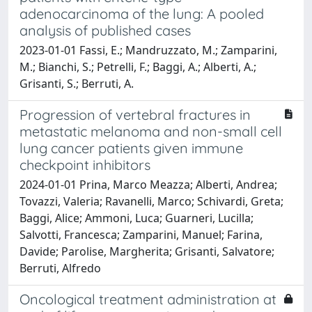
adenocarcinoma of the lung: A pooled
analysis of published cases
2023-01-01 Fassi, E.; Mandruzzato, M.; Zamparini,
M.; Bianchi, S.; Petrelli, F.; Baggi, A.; Alberti, A.;
Grisanti, S.; Berruti, A.
Progression of vertebral fractures in
metastatic melanoma and non-small cell
lung cancer patients given immune
checkpoint inhibitors
2024-01-01 Prina, Marco Meazza; Alberti, Andrea;
Tovazzi, Valeria; Ravanelli, Marco; Schivardi, Greta;
Baggi, Alice; Ammoni, Luca; Guarneri, Lucilla;
Salvotti, Francesca; Zamparini, Manuel; Farina,
Davide; Parolise, Margherita; Grisanti, Salvatore;
Berruti, Alfredo
Oncological treatment administration at