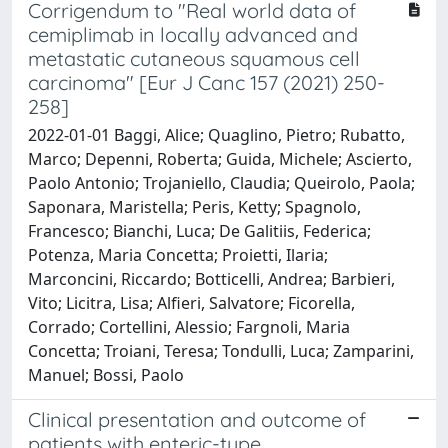
Corrigendum to "Real world data of
cemiplimab in locally advanced and
metastatic cutaneous squamous cell
carcinoma" [Eur J Canc 157 (2021) 250-
258]
2022-01-01 Baggi, Alice; Quaglino, Pietro; Rubatto,
Marco; Depenni, Roberta; Guida, Michele; Ascierto,
Paolo Antonio; Trojaniello, Claudia; Queirolo, Paola;
Saponara, Maristella; Peris, Ketty; Spagnolo,
Francesco; Bianchi, Luca; De Galitiis, Federica;
Potenza, Maria Concetta; Proietti, Ilaria;
Marconcini, Riccardo; Botticelli, Andrea; Barbieri,
Vito; Licitra, Lisa; Alfieri, Salvatore; Ficorella,
Corrado; Cortellini, Alessio; Fargnoli, Maria
Concetta; Troiani, Teresa; Tondulli, Luca; Zamparini,
Manuel; Bossi, Paolo
Clinical presentation and outcome of
patients with enteric-type