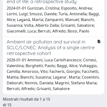
end of life: a retrospective study
2024-01-01 Gurizzan, Cristina; Esposito, Andrea;
Lorini, Luigi; Smussi, Davide; Turla, Antonella; Baggi,
Alice; Laganà, Marta; Zamparini, Manuel; Bianchi,
Susanna; Volta, Alberto Dalla; Grisanti, Salvatore;
Giacomelli, Luca; Berruti, Alfredo; Bossi, Paolo
Ambient air pollution and survival in
SCLC/LCNEC: Analysis of a single centre
retrospective cohort
2026-01-01 Ammoni, Luca Carlofrancesco; Cortesi,
Valentina; Borghetti, Paolo; Baggi, Alice; Vultaggio,
Camilla; Amoroso, Vito; Facheris, Giorgio; Facchetti,
Mattia; Bianchi, Susanna; Lagana', Marta; Cosentini,
Deborah; Nonnis, Daniela; Magrini, Stefano Maria;
Berruti, Alfredo; Grisanti, Salvatore
Mostrati risultati da 1 a 15
di 15